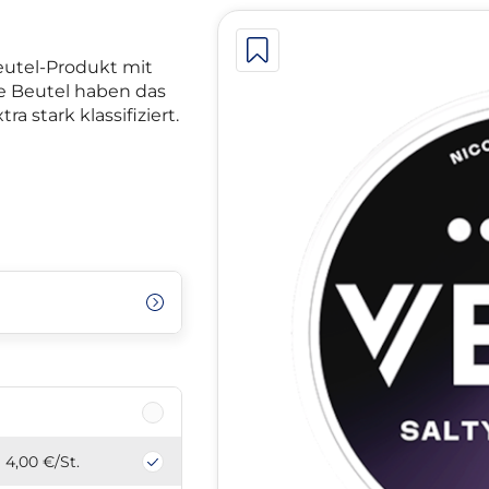
beutel-Produkt mit
ie Beutel haben das
a stark klassifiziert.
4,00 €
/St.