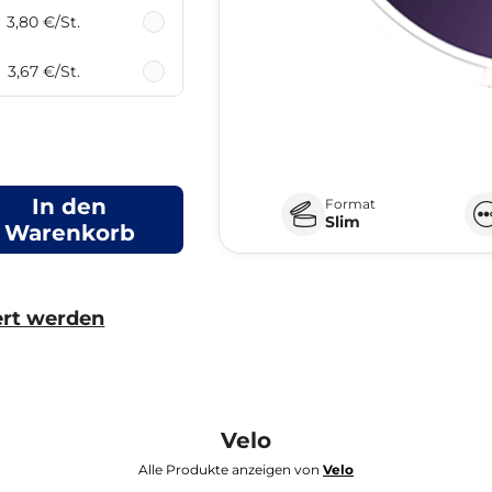
3,80 €
/St.
3,67 €
/St.
In den
Format
Slim
Warenkorb
ert werden
Velo
Alle Produkte anzeigen von
Velo