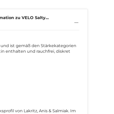
mation zu VELO Salty
10mg
t und ist gemäß den Stärkekategorien
in enthalten und rauchfrei, diskret
rofil von Lakritz, Anis & Salmiak. Im