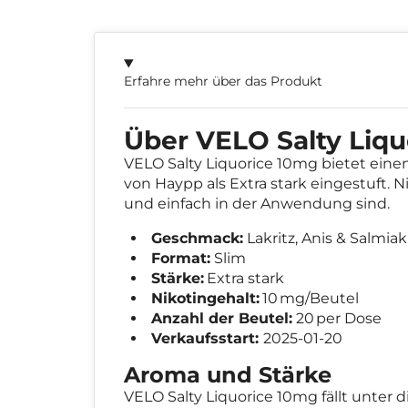
Erfahre mehr über das Produkt
Über VELO Salty Liq
VELO Salty Liquorice 10mg bietet eine
von Haypp als Extra stark eingestuft. N
und einfach in der Anwendung sind.
Geschmack:
Lakritz, Anis & Salmia
Format:
Slim
Stärke:
Extra stark
Nikotingehalt:
10 mg/Beutel
Anzahl der Beutel:
20 per Dose
Verkaufsstart:
2025-01-20
Aroma und Stärke
VELO Salty Liquorice 10mg fällt unter 