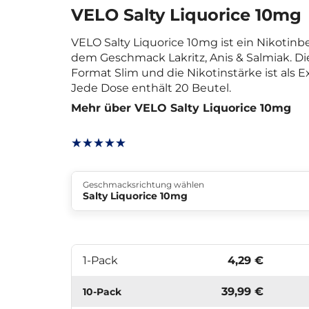
VELO Salty Liquorice 10mg
VELO Salty Liquorice 10mg ist ein Nikotin
dem Geschmack Lakritz, Anis & Salmiak. D
Format Slim und die Nikotinstärke ist als Extr
Jede Dose enthält 20 Beutel.
Mehr über VELO Salty Liquorice 10mg
Geschmacksrichtung wählen
Salty Liquorice 10mg
1-Pack
4,29 €
39,99 €
10-Pack