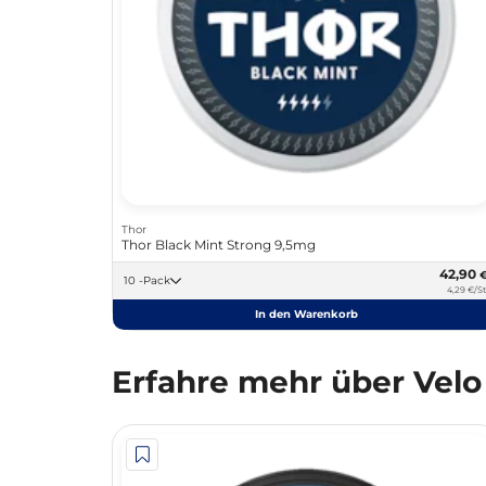
Thor
Thor Black Mint Strong 9,5mg
42,90
10 -Pack
4,29 €/St
In den Warenkorb
Erfahre mehr über Velo