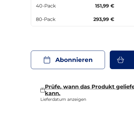
40-Pack
151,99 €
80-Pack
293,99 €
Abonnieren
Prüfe, wann das Produkt gelief
kann.
Lieferdatum anzeigen