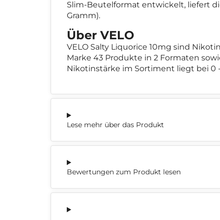
Slim-Beutelformat entwickelt, liefert d
Gramm).
Über VELO
VELO Salty Liquorice 10mg sind Nikot
Marke 43 Produkte in 2 Formaten sowi
Nikotinstärke im Sortiment liegt bei 0 
Lese mehr über das Produkt
Bewertungen zum Produkt lesen