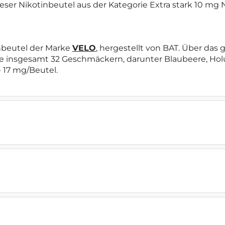
ieser Nikotinbeutel aus der Kategorie Extra stark 10 mg 
inbeutel der Marke
VELO
, hergestellt von BAT. Über das
e insgesamt 32 Geschmäckern, darunter Blaubeere, Holu
- 17 mg/Beutel.