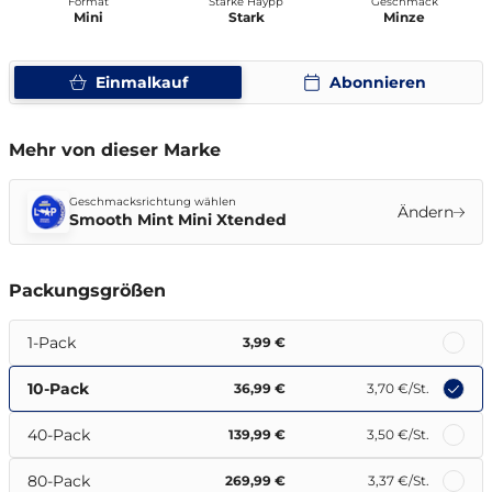
Format
Stärke Haypp
Geschmack
Mini
Stark
Minze
Einmalkauf
Abonnieren
Mehr von dieser Marke
Geschmacksrichtung wählen
Ändern
Smooth Mint Mini Xtended
Packungsgrößen
1-Pack
3,99 €
10-Pack
36,99 €
3,70 €
/St.
40-Pack
139,99 €
3,50 €
/St.
80-Pack
269,99 €
3,37 €
/St.