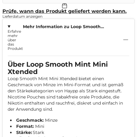
Prüfe, wann das Produkt geliefert werden kann.
Lieferdatum anzeigen
Mehr Information zu Loop Smooth
Erfahre
Mint Mini Xtended
mehr
über
das
Produkt
Über Loop Smooth Mint Mini
Xtended
Loop Smooth Mint Mini Xtended bietet einen
Geschmack von Minze im Mini-Format und ist gemäß
den Stärkekategorien von Haypp als Stark eingestuft.
Nicotine Pouches sind tabakfreie orale Produkte, die
Nikotin enthalten und rauchfrei, diskret und einfach in
der Anwendung sind.
Geschmack:
Minze
Format:
Mini
Stärke:
Stark