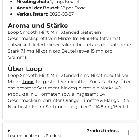
Nikotingehalt:
7,1 mg/Beutel
Anzahl der Beutel:
18 per Dose
Verkaufsstart:
2026-03-27
Aroma und Stärke
Loop Smooth Mint Mini Xtended bietet ein
Geschmacksprofil von Minze. Im Mini-Beutelformat
entwickelt, liefert dieser Nikotinbeutel aus der Kategorie
Stark 7,1 mg Nikotin pro Beutel (etwa 15 mg pro
Gramm).
Über Loop
Loop Smooth Mint Mini Xtended sind Nikotinbeutel der
Marke
Loop
, hergestellt von Another Snus Factory. Über
das gesamte Sortiment hinweg bietet die Marke 40
Produkte in 3 Formaten sowie insgesamt 24
Geschmäckern, darunter Orange, Limette & Mango. Die
Nikotinstärke im Sortiment liegt bei 0 - 14,8 mg/Beutel.
Produktinform
Lese mehr über das Produkt
ation