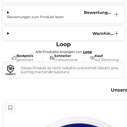
Bewertunge
Bewertungen zum Produkt lesen
n (0)
Warnhinw
eis
Loop
Alle Produkte anzeigen von
Loop
Bestpreis
Schneller
Kauf
garantiert
Gratisversand
auf Rechnung
Dieses Produkt ist nicht risikofrei und enthält Nikotin, eine
süchtig machende Substanz.
Unsere