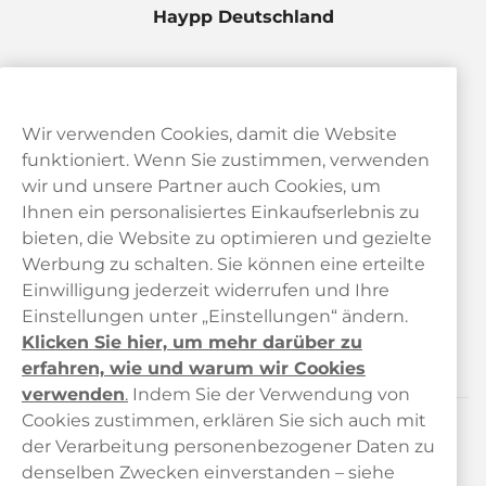
Haypp Deutschland
Wir verwenden Cookies, damit die Website
funktioniert. Wenn Sie zustimmen, verwenden
wir und unsere Partner auch Cookies, um
Ihnen ein personalisiertes Einkaufserlebnis zu
bieten, die Website zu optimieren und gezielte
Kundendienst
Werbung zu schalten. Sie können eine erteilte
Einwilligung jederzeit widerrufen und Ihre
Links
Einstellungen unter „Einstellungen“ ändern.
Klicken Sie hier, um mehr darüber zu
Über uns
erfahren, wie und warum wir Cookies
verwenden
.
Indem Sie der Verwendung von
Cookies zustimmen, erklären Sie sich auch mit
der Verarbeitung personenbezogener Daten zu
Kontaktiere uns!
denselben Zwecken einverstanden – siehe