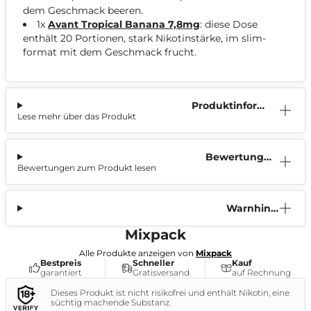
dem Geschmack beeren.
1x
Avant Tropical Banana 7,8mg
: diese Dose
enthält 20 Portionen, stark Nikotinstärke, im slim-
format mit dem Geschmack frucht.
Produktinform
Lese mehr über das Produkt
ation
Bewertunge
Bewertungen zum Produkt lesen
n (0)
Warnhinw
eis
Mixpack
Alle Produkte anzeigen von
Mixpack
Bestpreis
Schneller
Kauf
garantiert
Gratisversand
auf Rechnung
Dieses Produkt ist nicht risikofrei und enthält Nikotin, eine
süchtig machende Substanz.