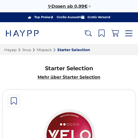
✨Dosen ab 0,99€
Top Preise
Große Auswahl
Gratis Versand
Haypp‎
Snus‎
Mixpack‎
Starter Selection‎
Starter Selection
Mehr über Starter Selection