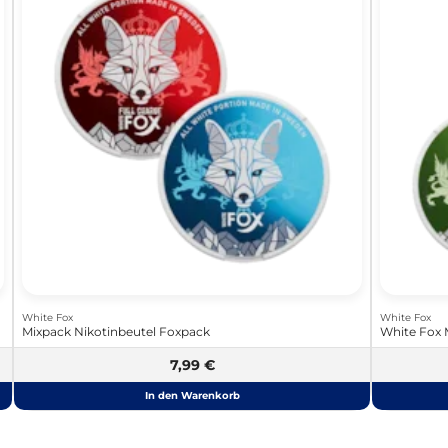
White Fox
White Fox
Mixpack Nikotinbeutel Foxpack
White Fox 
7,99 €
In den Warenkorb