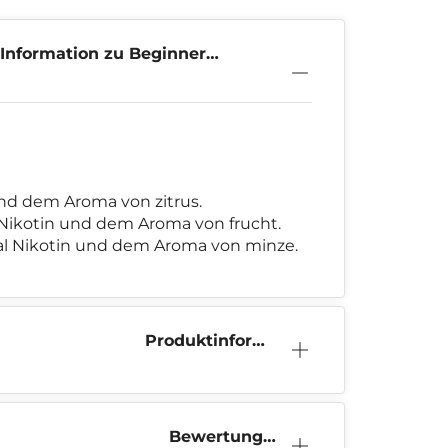
Information zu Beginner
e Mini
und dem Aroma von zitrus.
 Nikotin und dem Aroma von frucht.
mal Nikotin und dem Aroma von minze.
Produktinform
ation
Bewertunge