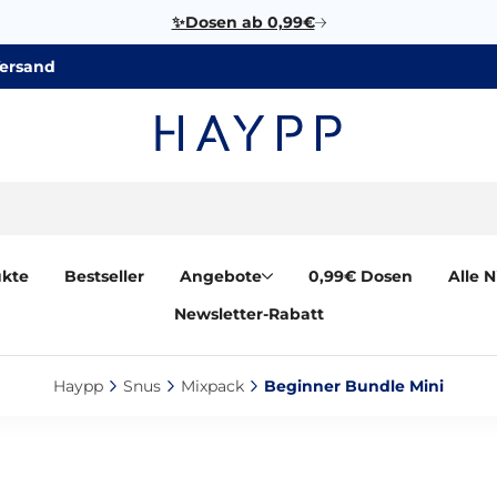
✨Dosen ab 0,99€
Versand
ukte
Bestseller
Angebote
0,99€ Dosen
Alle 
Newsletter-Rabatt
Haypp‎
Snus‎
Mixpack‎
Beginner Bundle Mini‎