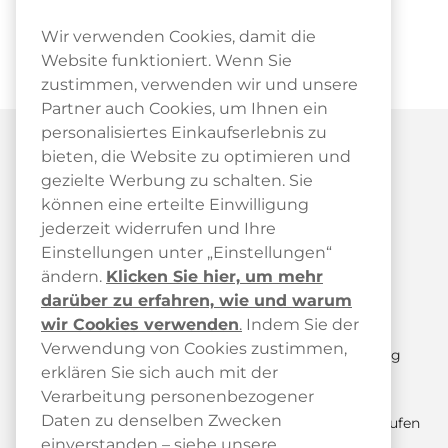
Wir verwenden Cookies, damit die
Website funktioniert. Wenn Sie
zustimmen, verwenden wir und unsere
Partner auch Cookies, um Ihnen ein
personalisiertes Einkaufserlebnis zu
bieten, die Website zu optimieren und
gezielte Werbung zu schalten. Sie
können eine erteilte Einwilligung
jederzeit widerrufen und Ihre
Kundendienst
Einstellungen unter „Einstellungen“
ändern.
Klicken Sie hier, um mehr
Kundendienst
darüber zu erfahren, wie und warum
FAQ
wir Cookies verwenden
.
Indem Sie der
Verwendung von Cookies zustimmen,
Paketstatus & Sendungsverfolgung
erklären Sie sich auch mit der
Versand und Lieferung
Verarbeitung personenbezogener
Daten zu denselben Zwecken
Retoure anmelden / Kauf hier widerrufen
einverstanden – siehe unsere