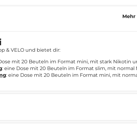
Mehr 
Bundl
i
p & VELO und bietet dir:
 Dose mit 20 Beuteln im Format mini, mit stark Nikotin 
g
: eine Dose mit 20 Beuteln im Format slim, mit normal
4mg
: eine Dose mit 20 Beuteln im Format mini, mit nor