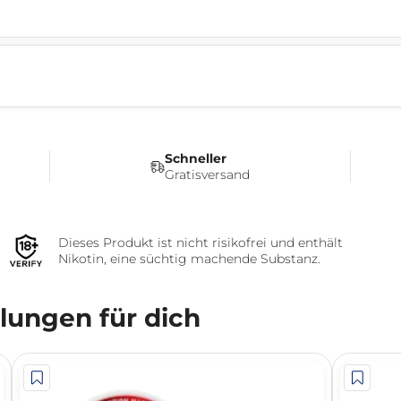
Schneller
Gratisversand
Dieses Produkt ist nicht risikofrei und enthält
Nikotin, eine süchtig machende Substanz.
ungen für dich