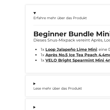
Erfahre mehr über das Produkt
Beginner Bundle Min
Dieses Snus-Mixpack vereint Après, Loo
1x
Loop Jalapeño Lime Mini
: eine
1x
Après No.5 Ice Tea Peach 4,4m
1x
VELO Bright Spearmint Mini 
Lese mehr über das Produkt