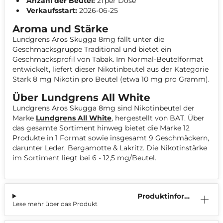
Anzahl der Beutel:
21 per Dose
Verkaufsstart:
2026-06-25
Aroma und Stärke
Lundgrens Aros Skugga 8mg fällt unter die
Geschmacksgruppe Traditional und bietet ein
Geschmacksprofil von Tabak. Im Normal-Beutelformat
entwickelt, liefert dieser Nikotinbeutel aus der Kategorie
Stark 8 mg Nikotin pro Beutel (etwa 10 mg pro Gramm).
Über Lundgrens All White
Lundgrens Aros Skugga 8mg sind Nikotinbeutel der
Marke
Lundgrens All White
, hergestellt von BAT. Über
das gesamte Sortiment hinweg bietet die Marke 12
Produkte in 1 Format sowie insgesamt 9 Geschmäckern,
darunter Leder, Bergamotte & Lakritz. Die Nikotinstärke
im Sortiment liegt bei 6 - 12,5 mg/Beutel.
Produktinform
Lese mehr über das Produkt
ation