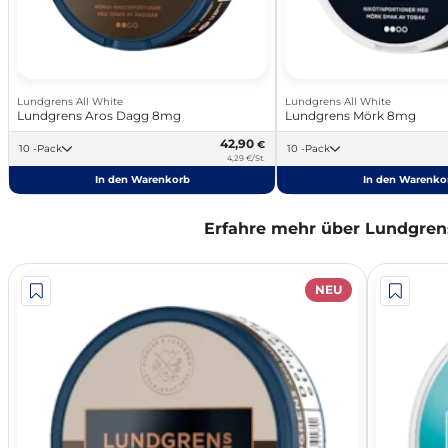
Lundgrens All White
Lundgrens All White
Lundgrens Aros Dagg 8mg
Lundgrens Mörk 8mg
42,90
€
10 -Pack
10 -Pack
4,29 €/St.
In den Warenkorb
In den Warenko
Erfahre mehr über Lundgren
NEU