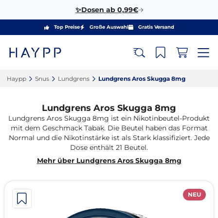
✨Dosen ab 0,99€
Top Preise
Große Auswahl
Gratis Versand
Haypp‎
Snus‎
Lundgrens‎
Lundgrens Aros Skugga 8mg‎
Lundgrens Aros Skugga 8mg
Lundgrens Aros Skugga 8mg ist ein Nikotinbeutel-Produkt
mit dem Geschmack Tabak. Die Beutel haben das Format
Normal und die Nikotinstärke ist als Stark klassifiziert. Jede
Dose enthält 21 Beutel.
Mehr über Lundgrens Aros Skugga 8mg
NEU