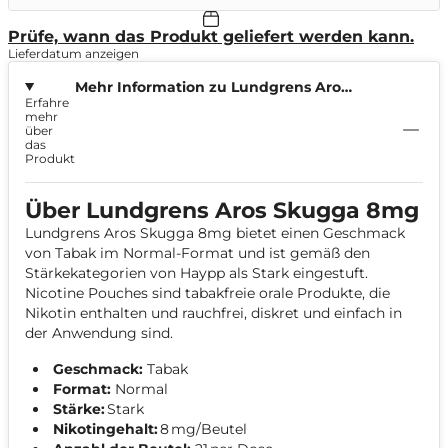
Prüfe, wann das Produkt geliefert werden kann.
Lieferdatum anzeigen
Mehr Information zu Lundgrens Aros
Erfahre
Skugga 8mg
mehr
über
das
Produkt
Über Lundgrens Aros Skugga 8mg
Lundgrens Aros Skugga 8mg bietet einen Geschmack
von Tabak im Normal-Format und ist gemäß den
Stärkekategorien von Haypp als Stark eingestuft.
Nicotine Pouches sind tabakfreie orale Produkte, die
Nikotin enthalten und rauchfrei, diskret und einfach in
der Anwendung sind.
Geschmack:
Tabak
Format:
Normal
Stärke:
Stark
Nikotingehalt:
8 mg/Beutel