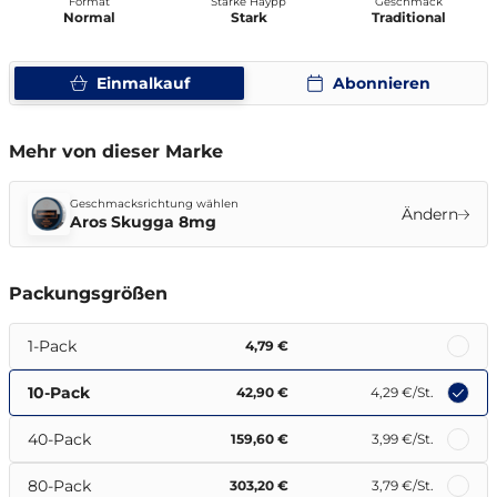
Format
Stärke Haypp
Geschmack
Normal
Stark
Traditional
Einmalkauf
Abonnieren
Mehr von dieser Marke
Geschmacksrichtung wählen
Ändern
Aros Skugga 8mg
Packungsgrößen
1-Pack
4,79 €
10-Pack
42,90 €
4,29 €
/St.
40-Pack
159,60 €
3,99 €
/St.
80-Pack
303,20 €
3,79 €
/St.