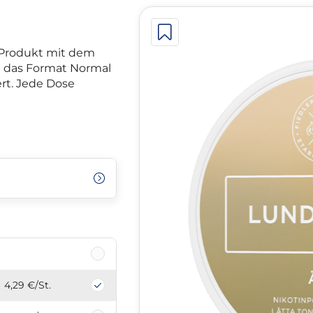
-Produkt mit dem
 das Format Normal
iert. Jede Dose
4,29 €
/St.