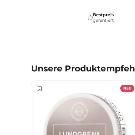
Bestpreis
garantiert
Unsere Produktempfehl
NEU