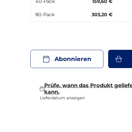
40-Pack
159,60 €
80-Pack
303,20 €
Abonnieren
Prüfe, wann das Produkt gelief
kann.
Lieferdatum anzeigen