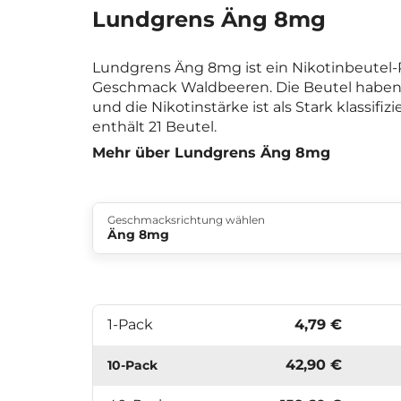
Lundgrens Äng 8mg
Lundgrens Äng 8mg ist ein Nikotinbeutel
Geschmack Waldbeeren. Die Beutel haben
und die Nikotinstärke ist als Stark klassifiz
enthält 21 Beutel.
Mehr über Lundgrens Äng 8mg
Geschmacksrichtung wählen
Äng 8mg
1-Pack
4,79 €
42,90 €
10-Pack