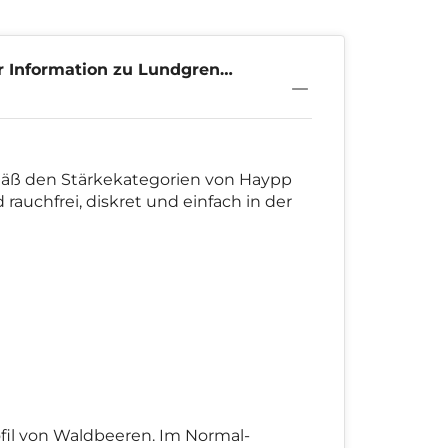
 Information zu Lundgrens
 8mg
äß den Stärkekategorien von Haypp
 rauchfrei, diskret und einfach in der
il von Waldbeeren. Im Normal-