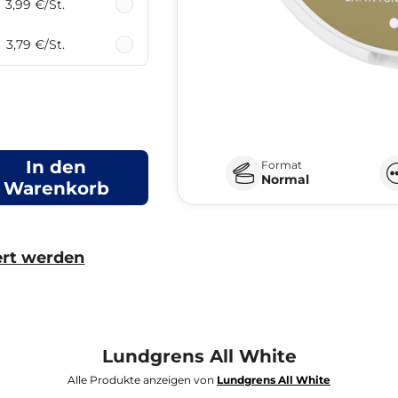
3,99 €
/St.
3,79 €
/St.
In den
Format
Normal
Warenkorb
ert werden
Lundgrens All White
Alle Produkte anzeigen von
Lundgrens All White