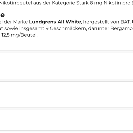
r Nikotinbeutel aus der Kategorie Stark 8 mg Nikotin pr
te
l der Marke
Lundgrens All White
, hergestellt von BA
mat sowie insgesamt 9 Geschmäckern, darunter Bergamot
- 12,5 mg/Beutel.