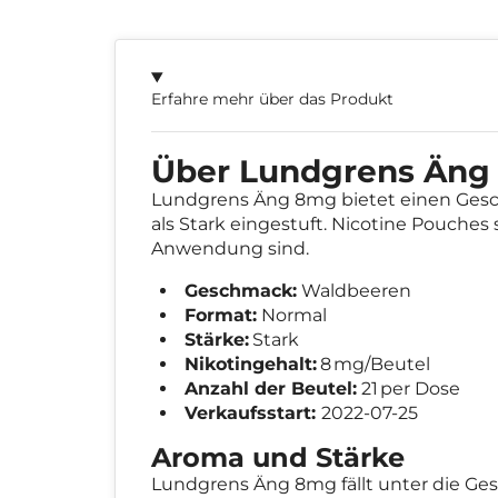
Erfahre mehr über das Produkt
Über Lundgrens Äng
Lundgrens Äng 8mg bietet einen Ges
als Stark eingestuft. Nicotine Pouches 
Anwendung sind.
Geschmack:
Waldbeeren
Format:
Normal
Stärke:
Stark
Nikotingehalt:
8 mg/Beutel
Anzahl der Beutel:
21 per Dose
Verkaufsstart:
2022-07-25
Aroma und Stärke
Lundgrens Äng 8mg fällt unter die G