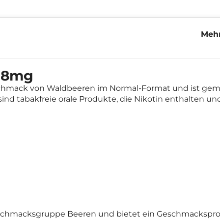
Mehr
Äng
 8mg
chmack von Waldbeeren im Normal-Format und ist gem
sind tabakfreie orale Produkte, die Nikotin enthalten und
eschmacksgruppe Beeren und bietet ein Geschmacksprof