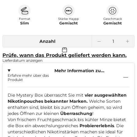
Format
Stärke Haypp
Geschmack
Slim
Gemischt
Gemischt
Anzahl
Prüfe, wann das Produkt geliefert werden kann.
Lieferdatum anzeigen
Mehr Information zu
Erfahre mehr über das
Mystery Box
Produkt
Die Mystery Box überrascht Sie mit
vier ausgewählten
Nikotinpouches bekannter Marken.
Welche Sorten
enthalten sind, bleibt bis zum Öffnen geheim, so wird
jedes Öffnen zur kleinen
Überraschung
!
Von frischem Fruchtgeschmack bis kühler Minze bietet
die Box ein abwechslungsreiches
Probiererlebnis
. Die
unterschiedlichen Nikotinstärken machen sie ideal für