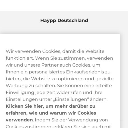
Haypp Deutschland
Wir verwenden Cookies, damit die Website
funktioniert. Wenn Sie zustimmen, verwenden
wir und unsere Partner auch Cookies, um
Ihnen ein personalisiertes Einkaufserlebnis zu
bieten, die Website zu optimieren und gezielte
Kundendienst
Werbung zu schalten. Sie können eine erteilte
Einwilligung jederzeit widerrufen und Ihre
Links
Einstellungen unter „Einstellungen“ ändern.
Klicken Sie hier, um mehr darüber zu
Über uns
erfahren, wie und warum wir Cookies
verwenden
.
Indem Sie der Verwendung von
Cookies zustimmen, erklären Sie sich auch mit