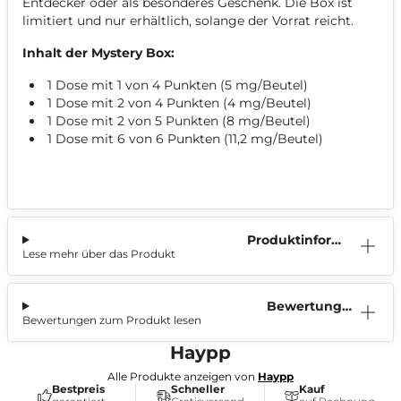
Entdecker oder als besonderes Geschenk. Die Box ist
limitiert und nur erhältlich, solange der Vorrat reicht.
Inhalt der Mystery Box:
1 Dose mit 1 von 4 Punkten (5 mg/Beutel)
1 Dose mit 2 von 4 Punkten (4 mg/Beutel)
1 Dose mit 2 von 5 Punkten (8 mg/Beutel)
1 Dose mit 6 von 6 Punkten (11,2 mg/Beutel)
Produktinform
Lese mehr über das Produkt
ation
Bewertunge
Bewertungen zum Produkt lesen
n (3)
Haypp
Alle Produkte anzeigen von
Haypp
Bestpreis
Schneller
Kauf