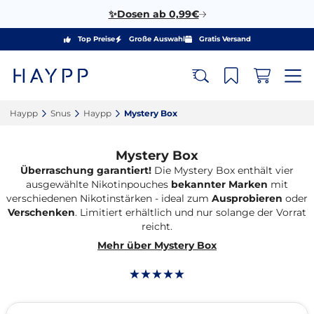
✨Dosen ab 0,99€
Top Preise
Große Auswahl
Gratis Versand
Haypp‎
Snus‎
Haypp‎
Mystery Box‎
Mystery Box
Überraschung garantiert!
Die Mystery Box enthält vier
ausgewählte Nikotinpouches
bekannter Marken
mit
verschiedenen Nikotinstärken - ideal zum
Ausprobieren
oder
Verschenken
.
Limitiert erhältlich und nur solange der Vorrat
reicht.
Mehr über Mystery Box