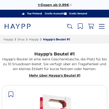
✨Dosen ab 0,99€
Top Preise
Große Auswahl
Gratis Versand
Haypp‎
Snus‎
Haypp‎
Haypp's Beutel #1‎
Haypp's Beutel #1
Haypp's Beutel ist eine leere Geschenktasche, die Platz für bis
zu 10 Snusdosen bietet. Sie verfügt über ein Tragehenkel und
ein kleines Etikett für kurze Notizen oder Namen.
Mehr über Haypp's Beutel #1