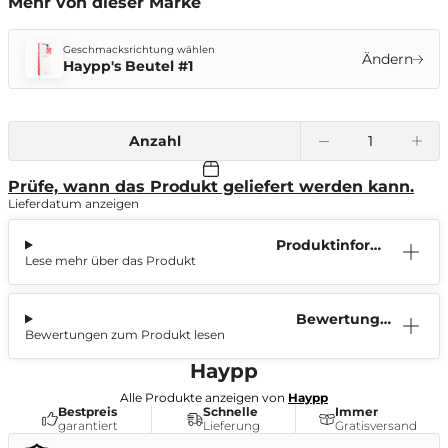
Mehr von dieser Marke
Geschmacksrichtung wählen
Ändern
Haypp's Beutel #1
Anzahl
Prüfe, wann das Produkt geliefert werden kann.
Lieferdatum anzeigen
Produktinform
Lese mehr über das Produkt
ation
Bewertunge
Bewertungen zum Produkt lesen
n (0)
Haypp
Alle Produkte anzeigen von
Haypp
Bestpreis
Schnelle
Immer
garantiert
Lieferung
Gratisversand