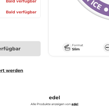
Bald verfügbar
Bald verfügbar
Format
erfügbar
Slim
ert werden
edel
Alle Produkte anzeigen von
edel