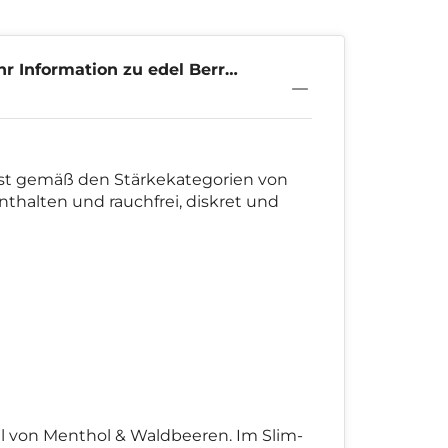
r Information zu edel Berry
 12mg
ist gemäß den Stärkekategorien von
enthalten und rauchfrei, diskret und
l von Menthol & Waldbeeren. Im Slim-