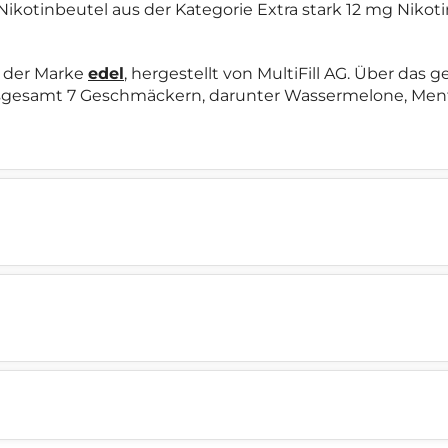
r Nikotinbeutel aus der Kategorie Extra stark 12 mg Niko
l der Marke
edel
, hergestellt von MultiFill AG. Über das
sgesamt 7 Geschmäckern, darunter Wassermelone, Mentho