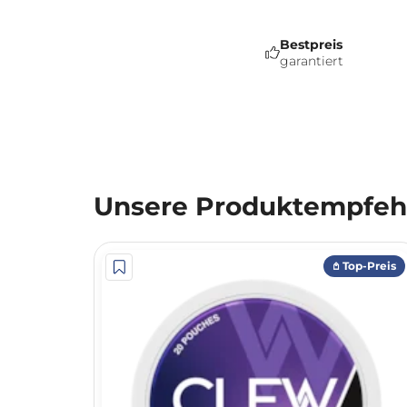
Bestpreis
garantiert
Unsere Produktempfehl
𖤘 Top-Preis