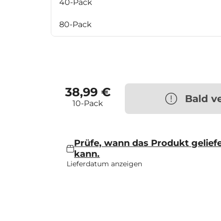
40-Pack
80-Pack
38,99 €
Bald v
10-Pack
Prüfe, wann das Produkt gelief
kann.
Lieferdatum anzeigen