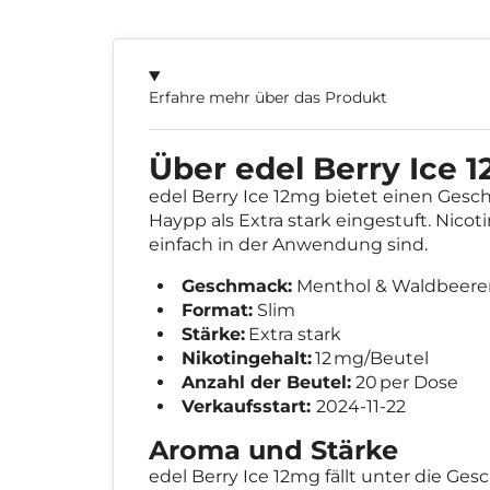
Erfahre mehr über das Produkt
Über edel Berry Ice 
edel Berry Ice 12mg bietet einen Ges
Haypp als Extra stark eingestuft. Nicot
einfach in der Anwendung sind.
Geschmack:
Menthol & Waldbeer
Format:
Slim
Stärke:
Extra stark
Nikotingehalt:
12 mg/Beutel
Anzahl der Beutel:
20 per Dose
Verkaufsstart:
2024-11-22
Aroma und Stärke
edel Berry Ice 12mg fällt unter die 