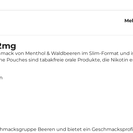
Meh
Ice
12mg
chmack von Menthol & Waldbeeren im Slim-Format und 
ine Pouches sind tabakfreie orale Produkte, die Nikotin 
en
Geschmacksgruppe Beeren und bietet ein Geschmacksprofi