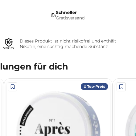
Schneller
Gratisversand
Dieses Produkt ist nicht risikofrei und enthält
Nikotin, eine süchtig machende Substanz.
ungen für dich
𖤘 Top-Preis