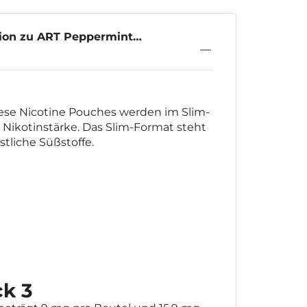
ion zu ART Peppermint
iese Nicotine Pouches werden im Slim-
Nikotinstärke. Das Slim-Format steht
tliche Süßstoffe.
k 3