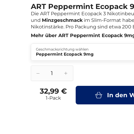
ART Peppermint Ecopack 
Die ART Peppermint Ecopack 3 Nikotinbeu
und
Minzgeschmack
im Slim-Format hab
Nikotinstärke. Pro Packung sind etwa 200 
Mehr über ART Peppermint Ecopack 9m
Geschmacksrichtung wählen
Peppermint Ecopack 9mg
32,99 €
In den 
1-Pack