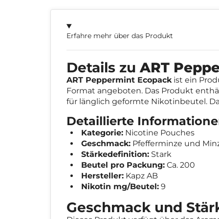
Erfahre mehr über das Produkt
Details zu
ART Peppe
ART Peppermint Ecopack
ist ein Pro
Format angeboten. Das Produkt enthäl
für länglich geformte Nikotinbeutel. D
Detaillierte Informatio
Kategorie:
Nicotine Pouches
Geschmack:
Pfefferminze und Min
Stärkedefinition:
Stark
Beutel pro Packung:
Ca. 200
Hersteller:
Kapz AB
Nikotin mg/Beutel:
9
Geschmack und Stär