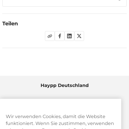
Krebshilfe und dem Sucht- und Drogenbeauftragten der
Bundesregierung ausgerufen hat.
Teilen
Haypp Deutschland
Wir verwenden Cookies, damit die Website
funktioniert. Wenn Sie zustimmen, verwenden