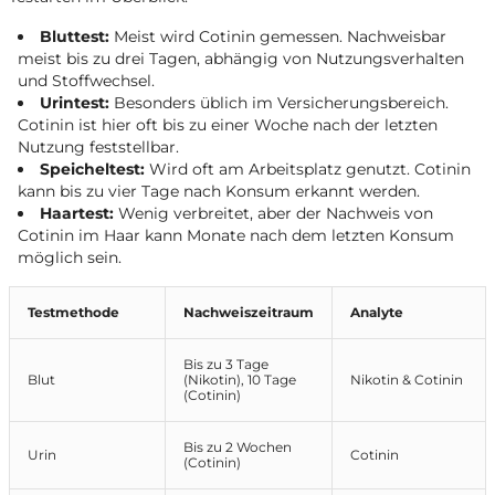
Bluttest:
Meist wird Cotinin gemessen. Nachweisbar
meist bis zu drei Tagen, abhängig von Nutzungsverhalten
und Stoffwechsel.
Urintest:
Besonders üblich im Versicherungsbereich.
Cotinin ist hier oft bis zu einer Woche nach der letzten
Nutzung feststellbar.
Speicheltest:
Wird oft am Arbeitsplatz genutzt. Cotinin
kann bis zu vier Tage nach Konsum erkannt werden.
Haartest:
Wenig verbreitet, aber der Nachweis von
Cotinin im Haar kann Monate nach dem letzten Konsum
möglich sein.
Testmethode
Nachweiszeitraum
Analyte
Bis zu 3 Tage
Blut
(Nikotin), 10 Tage
Nikotin & Cotinin
(Cotinin)
Bis zu 2 Wochen
Urin
Cotinin
(Cotinin)