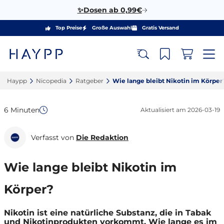
✨Dosen ab 0,99€
Top Preise
Große Auswahl
Gratis Versand
Haypp‎
Nicopedia‎
Ratgeber‎
Wie lange bleibt Nikotin im Körper?
6 Minuten
Aktualisiert am
2026-03-19
Verfasst von
Die Redaktion
Wie lange bleibt Nikotin im
Körper?
Nikotin ist eine natürliche Substanz, die in Tabak
und Nikotinprodukten vorkommt. Wie lange es im