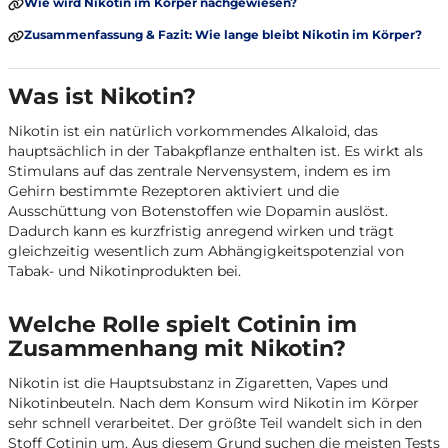
Wie wird Nikotin im Körper nachgewiesen?
Zusammenfassung & Fazit: Wie lange bleibt Nikotin im Körper?
Was ist Nikotin?
Nikotin ist ein natürlich vorkommendes Alkaloid, das
hauptsächlich in der Tabakpflanze enthalten ist. Es wirkt als
Stimulans auf das zentrale Nervensystem, indem es im
Gehirn bestimmte Rezeptoren aktiviert und die
Ausschüttung von Botenstoffen wie Dopamin auslöst.
Dadurch kann es kurzfristig anregend wirken und trägt
gleichzeitig wesentlich zum Abhängigkeitspotenzial von
Tabak- und Nikotinprodukten bei.
Welche Rolle spielt Cotinin im
Zusammenhang mit Nikotin?
Nikotin ist die Hauptsubstanz in Zigaretten, Vapes und
Nikotinbeuteln. Nach dem Konsum wird Nikotin im Körper
sehr schnell verarbeitet. Der größte Teil wandelt sich in den
Stoff Cotinin um. Aus diesem Grund suchen die meisten Tests