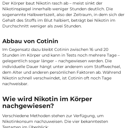
Der Körper baut Nikotin rasch ab – meist sinkt der
Nikotinspiegel innerhalb weniger Stunden deutlich. Die
sogenannte Halbwertszeit, also der Zeitraum, in dem sich der
Gehalt des Stoffs im Blut halbiert, beträgt bei Nikotin im
Durchschnitt weniger als zwei Stunden.
Abbau von Cotinin
Im Gegensatz dazu bleibt Cotinin zwischen 16 und 20
Stunden im Körper und kann in Tests noch mehrere Tage –
gelegentlich sogar länger – nachgewiesen werden. Die
individuelle Dauer hängt unter anderem vom Stoffwechsel,
dem Alter und anderen persönlichen Faktoren ab. Während
Nikotin schnell verschwindet, ist Cotinin oft noch Tage
nachweisbar.
Wie wird Nikotin im Körper
nachgewiesen?
Verschiedene Methoden stehen zur Verfügung, um
Nikotinkonsum nachzuweisen. Die vier bekanntesten
Testarten im Überblick: