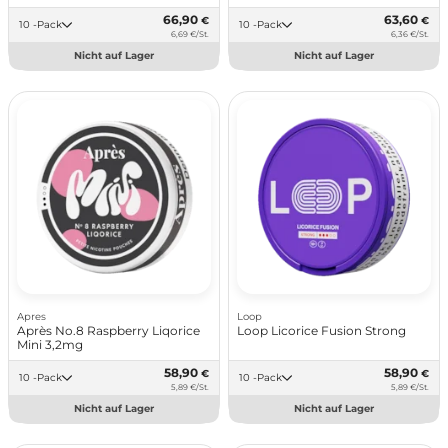
66,90
63,60
€
€
10 -Pack
10 -Pack
6,69 €/St.
6,36 €/St.
Nicht auf Lager
Nicht auf Lager
Apres
Loop
Après No.8 Raspberry Liqorice
Loop Licorice Fusion Strong
Mini 3,2mg
58,90
58,90
€
€
10 -Pack
10 -Pack
5,89 €/St.
5,89 €/St.
Nicht auf Lager
Nicht auf Lager