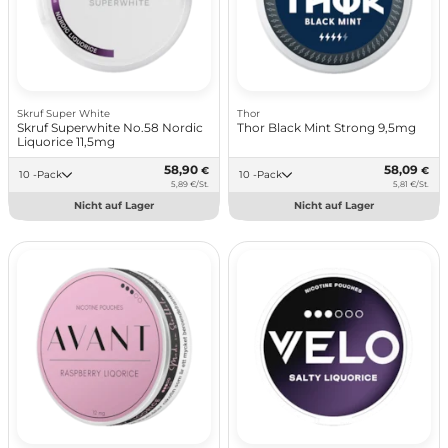
Skruf Super White
Thor
Skruf Superwhite No.58 Nordic
Thor Black Mint Strong 9,5mg
Liquorice 11,5mg
58,90
58,09
€
€
10 -Pack
10 -Pack
5,89 €/St.
5,81 €/St.
Nicht auf Lager
Nicht auf Lager