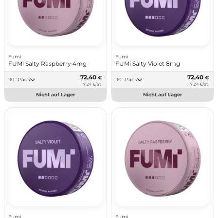
Fumi
Fumi
FUMi Salty Raspberry 4mg
FUMi Salty Violet 8mg
72,40
72,40
€
€
10 -Pack
10 -Pack
7,24 €/St.
7,24 €/St.
Nicht auf Lager
Nicht auf Lager
Fumi
Fumi