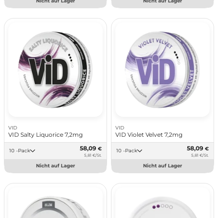
Nicht auf Lager
Nicht auf Lager
VID
VID
VID Salty Liquorice 7,2mg
VID Violet Velvet 7,2mg
58,09
58,09
€
€
10 -Pack
10 -Pack
5,81 €/St.
5,81 €/St.
Nicht auf Lager
Nicht auf Lager