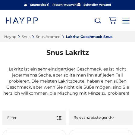
Sparpreise
Riesen-Auswahl
Schneller Versand
Haypp‎
Snus‎
Snus Aromen‎
Lakritz-Geschmack Snus‎
Snus Lakritz
Lakritz ist ein sehr einzigartiger Geschmack, es ist nicht
jedermanns Sache, aber sollte man ihn auf jeden Fall
probieren. Die meisten Lakritzbeutel haben einen süßen
Geschmack, aber wenn Sie nicht die Süße mögen, sind Sie
herzlich willkommen, die Mischung mit Minze zu probieren!
Relevanz absteigend
Filter