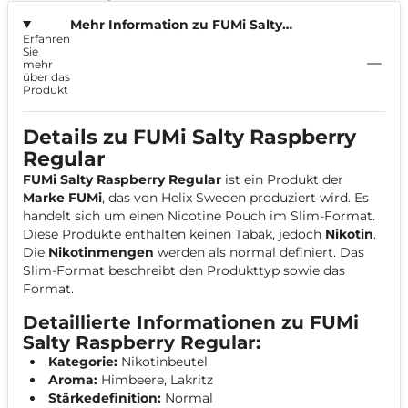
Mehr Information zu FUMi Salty
Erfahren
Raspberry 4mg
Sie
mehr
über das
Produkt
Details zu FUMi Salty Raspberry
Regular
FUMi Salty Raspberry Regular
ist ein Produkt der
Marke FUMi
, das von Helix Sweden produziert wird. Es
handelt sich um einen Nicotine Pouch im Slim-Format.
Diese Produkte enthalten keinen Tabak, jedoch
Nikotin
.
Die
Nikotinmengen
werden als normal definiert. Das
Slim-Format beschreibt den Produkttyp sowie das
Format.
Detaillierte Informationen zu FUMi
Salty Raspberry Regular:
Kategorie:
Nikotinbeutel
Aroma:
Himbeere, Lakritz
Stärkedefinition:
Normal