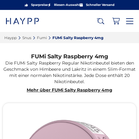
Sparpreise
Riesen-Auswahl
Schneller Versand
Haypp‎
Snus‎
Fumi‎
FUMi Salty Raspberry 4mg‎
FUMi Salty Raspberry 4mg
Die FUMi Salty Raspberry Regular Nikotinbeutel bieten den
Geschmack von Himbeere und Lakritz in einem Slim-Format
mit einer normalen Nikotinstärke. Jede Dose enthält 20
Nikotinbeutel.
Mehr über FUMi Salty Raspberry 4mg