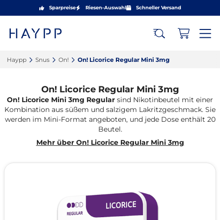
Sparpreise
Riesen-Auswahl
Schneller Versand
Haypp‎
Snus‎
On!‎
On! Licorice Regular Mini 3mg‎
On! Licorice Regular Mini 3mg
On! Licorice Mini 3mg Regular
sind Nikotinbeutel mit einer
Kombination aus süßem und salzigem Lakritzgeschmack. Sie
werden im Mini-Format angeboten, und jede Dose enthält 20
Beutel.
Mehr über On! Licorice Regular Mini 3mg