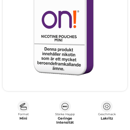
Format
Stärke Haypp
Geschmack
Mini
Geringe
Lakritz
Intensität