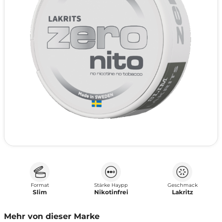
Format
Stärke Haypp
Geschmack
Slim
Nikotinfrei
Lakritz
Mehr von dieser Marke