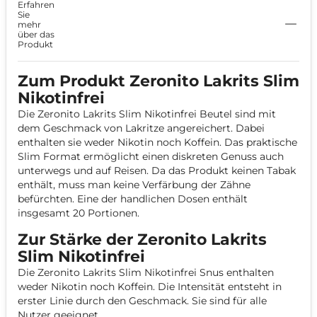
Erfahren
Slim Nikotinfrei
Sie
mehr
über das
Produkt
Zum Produkt Zeronito Lakrits Slim
Nikotinfrei
Die Zeronito Lakrits Slim Nikotinfrei Beutel sind mit
dem Geschmack von Lakritze angereichert. Dabei
enthalten sie weder Nikotin noch Koffein. Das praktische
Slim Format ermöglicht einen diskreten Genuss auch
unterwegs und auf Reisen. Da das Produkt keinen Tabak
enthält, muss man keine Verfärbung der Zähne
befürchten. Eine der handlichen Dosen enthält
insgesamt 20 Portionen.
Zur Stärke der Zeronito Lakrits
Slim Nikotinfrei
Die Zeronito Lakrits Slim Nikotinfrei Snus enthalten
weder Nikotin noch Koffein. Die Intensität entsteht in
erster Linie durch den Geschmack. Sie sind für alle
Nutzer geeignet.