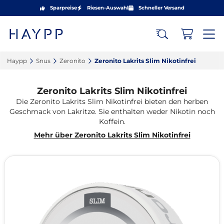
Sparpreise
Riesen-Auswahl
Schneller Versand
Haypp‎
Snus‎
Zeronito‎
Zeronito Lakrits Slim Nikotinfrei‎
Zeronito Lakrits Slim Nikotinfrei
Die Zeronito Lakrits Slim Nikotinfrei bieten den herben
Geschmack von Lakritze. Sie enthalten weder Nikotin noch
Koffein.
Mehr über Zeronito Lakrits Slim Nikotinfrei