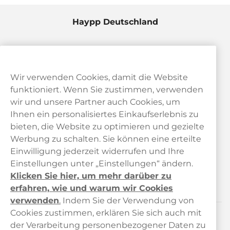
Haypp Deutschland
Wir verwenden Cookies, damit die Website
funktioniert. Wenn Sie zustimmen, verwenden
wir und unsere Partner auch Cookies, um
Ihnen ein personalisiertes Einkaufserlebnis zu
bieten, die Website zu optimieren und gezielte
Kundendienst
Werbung zu schalten. Sie können eine erteilte
Einwilligung jederzeit widerrufen und Ihre
Links
Einstellungen unter „Einstellungen“ ändern.
Klicken Sie hier, um mehr darüber zu
Über uns
erfahren, wie und warum wir Cookies
verwenden
.
Indem Sie der Verwendung von
Cookies zustimmen, erklären Sie sich auch mit
der Verarbeitung personenbezogener Daten zu
Kontaktiere uns!