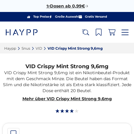
✨Dosen ab 0,99€
Top Preise
Große Auswahl
Gratis Versand
Haypp‎
Snus‎
VID‎
VID Crispy Mint Strong 9,6mg‎
VID Crispy Mint Strong 9,6mg
VID Crispy Mint Strong 9,6mg ist ein Nikotinbeutel-Produkt
mit dem Geschmack Minze. Die Beutel haben das Format
Slim und die Nikotinstärke ist als Extra stark klassifiziert. Jede
Dose enthält 20 Beutel.
Mehr über VID Crispy Mint Strong 9,6mg