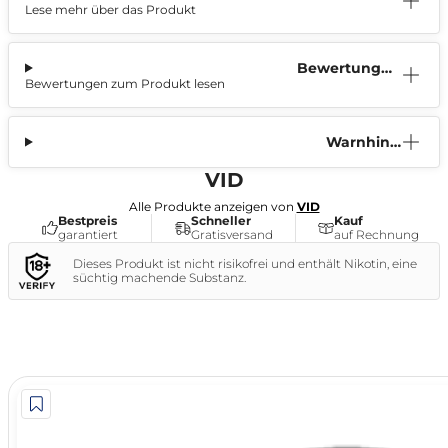
Lese mehr über das Produkt
ation
Bewertunge
Bewertungen zum Produkt lesen
n (6)
Warnhinw
eis
VID
Alle Produkte anzeigen von
VID
Bestpreis
Schneller
Kauf
garantiert
Gratisversand
auf Rechnung
Dieses Produkt ist nicht risikofrei und enthält Nikotin, eine
süchtig machende Substanz.