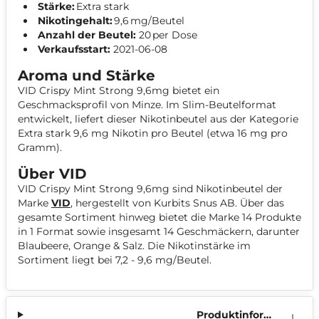
Stärke:
Extra stark
Nikotingehalt:
9,6 mg/Beutel
Anzahl der Beutel:
20 per Dose
Verkaufsstart:
2021-06-08
Aroma und Stärke
VID Crispy Mint Strong 9,6mg bietet ein
Geschmacksprofil von Minze. Im Slim-Beutelformat
entwickelt, liefert dieser Nikotinbeutel aus der Kategorie
Extra stark 9,6 mg Nikotin pro Beutel (etwa 16 mg pro
Gramm).
Über VID
VID Crispy Mint Strong 9,6mg sind Nikotinbeutel der
Marke
VID
, hergestellt von Kurbits Snus AB. Über das
gesamte Sortiment hinweg bietet die Marke 14 Produkte
in 1 Format sowie insgesamt 14 Geschmäckern, darunter
Blaubeere, Orange & Salz. Die Nikotinstärke im
Sortiment liegt bei 7,2 - 9,6 mg/Beutel.
Produktinform