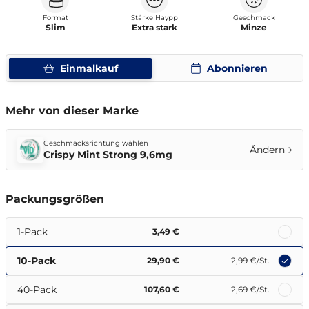
Format
Stärke Haypp
Geschmack
Slim
Extra stark
Minze
Einmalkauf
Abonnieren
Mehr von dieser Marke
Geschmacksrichtung wählen
Ändern
Crispy Mint Strong 9,6mg
Packungsgrößen
1-Pack
3,49 €
10-Pack
29,90 €
2,99 €
/St.
40-Pack
107,60 €
2,69 €
/St.