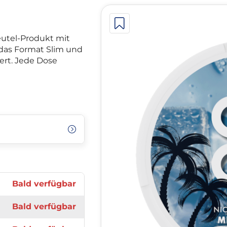
eutel-Produkt mit
das Format Slim und
ziert. Jede Dose
Bald verfügbar
Bald verfügbar