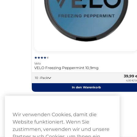
Velo
VELO Freezing Peppermint 10,9mg
39,99
10 -Pack
4,00 €/St
In den Warenkorb
Wir verwenden Cookies, damit die
Website funktioniert. Wenn Sie
zustimmen, verwenden wir und unsere
Partner auch Cookies, um Ihnen ein