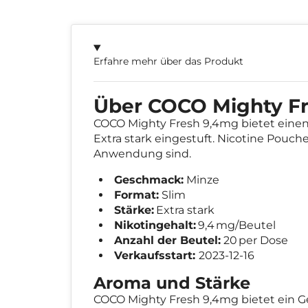
Erfahre mehr über das Produkt
Über COCO Mighty F
COCO Mighty Fresh 9,4mg bietet eine
Extra stark eingestuft. Nicotine Pouche
Anwendung sind.
Geschmack:
Minze
Format:
Slim
Stärke:
Extra stark
Nikotingehalt:
9,4 mg/Beutel
Anzahl der Beutel:
20 per Dose
Verkaufsstart:
2023-12-16
Aroma und Stärke
COCO Mighty Fresh 9,4mg bietet ein Ge