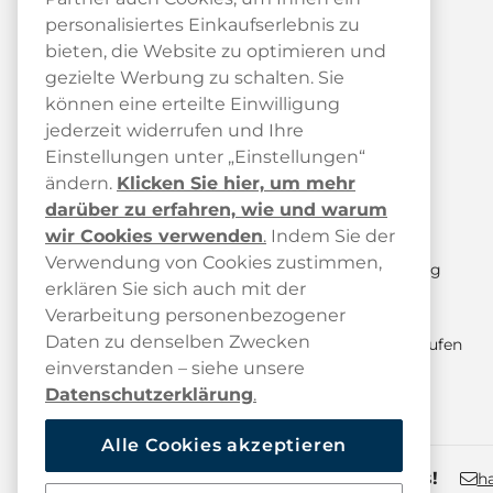
personalisiertes Einkaufserlebnis zu
bieten, die Website zu optimieren und
gezielte Werbung zu schalten. Sie
können eine erteilte Einwilligung
jederzeit widerrufen und Ihre
Kundendienst
Einstellungen unter „Einstellungen“
ändern.
Klicken Sie hier, um mehr
Kundendienst
darüber zu erfahren, wie und warum
FAQ
wir Cookies verwenden
.
Indem Sie der
Verwendung von Cookies zustimmen,
Paketstatus & Sendungsverfolgung
erklären Sie sich auch mit der
Versand und Lieferung
Verarbeitung personenbezogener
Daten zu denselben Zwecken
Retoure anmelden / Kauf hier widerrufen
einverstanden – siehe unsere
Datenschutzerklärung
.
Alle Cookies akzeptieren
Kontaktiere uns!
h