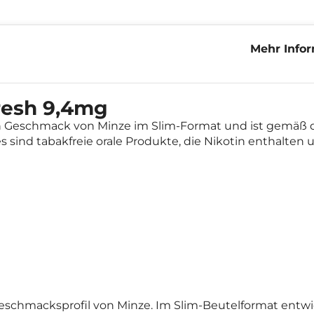
Mehr Info
Fresh 9,4
resh 9,4mg
n Geschmack von Minze im Slim-Format und ist gemäß d
s sind tabakfreie orale Produkte, die Nikotin enthalten u
schmacksprofil von Minze. Im Slim-Beutelformat entwicke