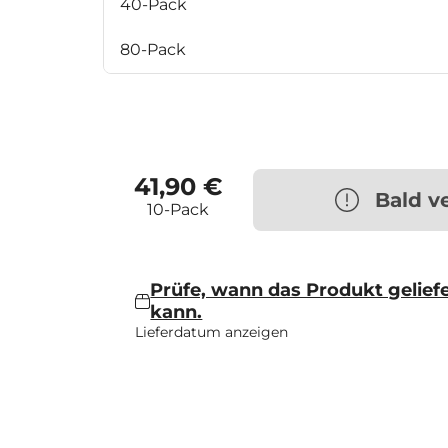
40-Pack
80-Pack
41,90 €
Bald v
10-Pack
Prüfe, wann das Produkt gelief
kann.
Lieferdatum anzeigen