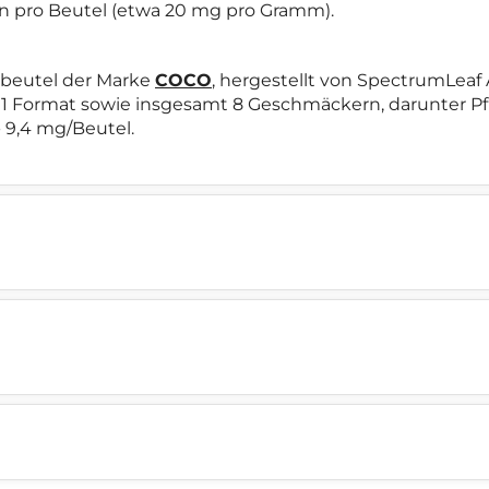
tin pro Beutel (etwa 20 mg pro Gramm).
nbeutel der Marke
COCO
, hergestellt von SpectrumLeaf
 1 Format sowie insgesamt 8 Geschmäckern, darunter Pfi
- 9,4 mg/Beutel.