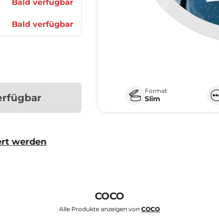
Bald verfügbar
Bald verfügbar
Format
erfügbar
Slim
ert werden
COCO
Alle Produkte anzeigen von
COCO