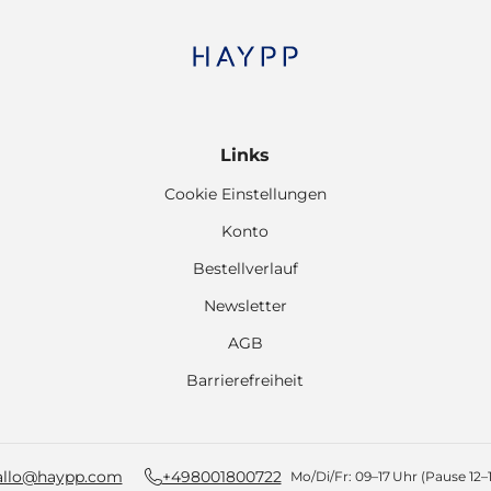
Links
Cookie Einstellungen
Konto
Bestellverlauf
Newsletter
AGB
Barrierefreiheit
allo@haypp.com
+498001800722
Mo/Di/Fr: 09–17 Uhr (Pause 12–1