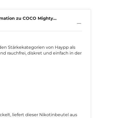
rmation zu COCO Mighty
mg
en Stärkekategorien von Haypp als
nd rauchfrei, diskret und einfach in der
lt, liefert dieser Nikotinbeutel aus