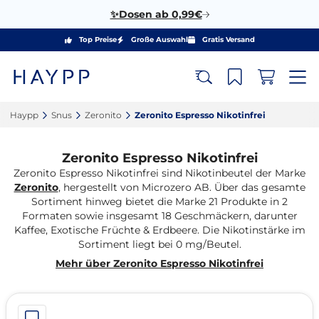
✨Dosen ab 0,99€
Top Preise
Große Auswahl
Gratis Versand
Haypp‎
Snus‎
Zeronito‎
Zeronito Espresso Nikotinfrei‎
Zeronito Espresso Nikotinfrei
Zeronito Espresso Nikotinfrei sind Nikotinbeutel der Marke
Zeronito
, hergestellt von Microzero AB. Über das gesamte
Sortiment hinweg bietet die Marke 21 Produkte in 2
Formaten sowie insgesamt 18 Geschmäckern, darunter
Kaffee, Exotische Früchte & Erdbeere. Die Nikotinstärke im
Sortiment liegt bei 0 mg/Beutel.
Mehr über Zeronito Espresso Nikotinfrei