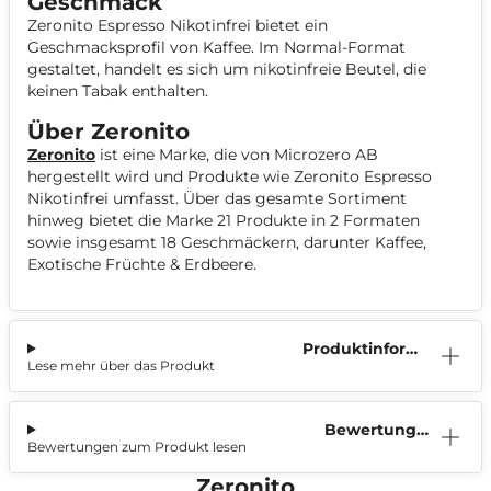
Geschmack
Zeronito Espresso Nikotinfrei bietet ein
Geschmacksprofil von Kaffee. Im Normal-Format
gestaltet, handelt es sich um nikotinfreie Beutel, die
keinen Tabak enthalten.
Über Zeronito
Zeronito
ist eine Marke, die von Microzero AB
hergestellt wird und Produkte wie Zeronito Espresso
Nikotinfrei umfasst. Über das gesamte Sortiment
hinweg bietet die Marke 21 Produkte in 2 Formaten
sowie insgesamt 18 Geschmäckern, darunter Kaffee,
Exotische Früchte & Erdbeere.
Produktinform
Lese mehr über das Produkt
ation
Bewertunge
Bewertungen zum Produkt lesen
n (0)
Zeronito