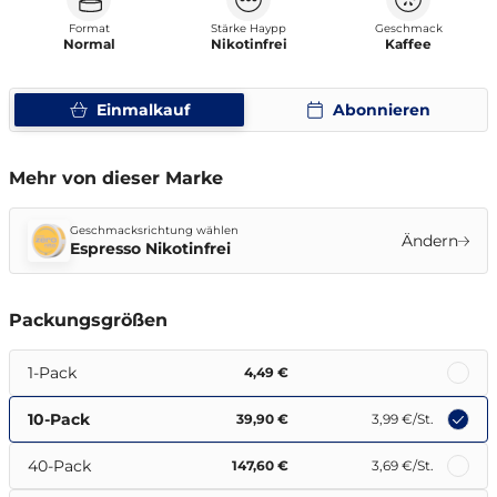
Format
Stärke Haypp
Geschmack
Normal
Nikotinfrei
Kaffee
Einmalkauf
Abonnieren
Mehr von dieser Marke
Geschmacksrichtung wählen
Ändern
Espresso Nikotinfrei
Packungsgrößen
1-Pack
4,49 €
10-Pack
39,90 €
3,99 €
/St.
40-Pack
147,60 €
3,69 €
/St.