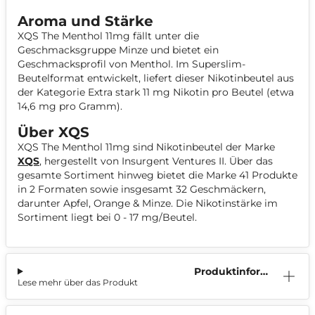
Aroma und Stärke
XQS The Menthol 11mg fällt unter die
Geschmacksgruppe Minze und bietet ein
Geschmacksprofil von Menthol. Im Superslim-
Beutelformat entwickelt, liefert dieser Nikotinbeutel aus
der Kategorie Extra stark 11 mg Nikotin pro Beutel (etwa
14,6 mg pro Gramm).
Über XQS
XQS The Menthol 11mg sind Nikotinbeutel der Marke
XQS
, hergestellt von Insurgent Ventures II. Über das
gesamte Sortiment hinweg bietet die Marke 41 Produkte
in 2 Formaten sowie insgesamt 32 Geschmäckern,
darunter Apfel, Orange & Minze. Die Nikotinstärke im
Sortiment liegt bei 0 - 17 mg/Beutel.
Produktinform
Lese mehr über das Produkt
ation