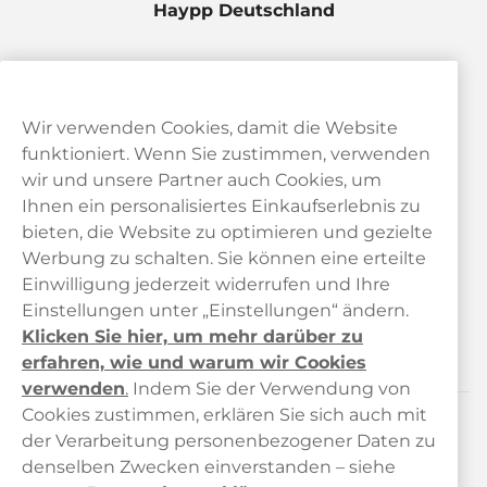
Haypp Deutschland
Wir verwenden Cookies, damit die Website
funktioniert. Wenn Sie zustimmen, verwenden
wir und unsere Partner auch Cookies, um
Ihnen ein personalisiertes Einkaufserlebnis zu
bieten, die Website zu optimieren und gezielte
Kundendienst
Werbung zu schalten. Sie können eine erteilte
Einwilligung jederzeit widerrufen und Ihre
Links
Einstellungen unter „Einstellungen“ ändern.
Klicken Sie hier, um mehr darüber zu
Über uns
erfahren, wie und warum wir Cookies
verwenden
.
Indem Sie der Verwendung von
Cookies zustimmen, erklären Sie sich auch mit
der Verarbeitung personenbezogener Daten zu
Kontaktiere uns!
denselben Zwecken einverstanden – siehe
hallo@haypp.com