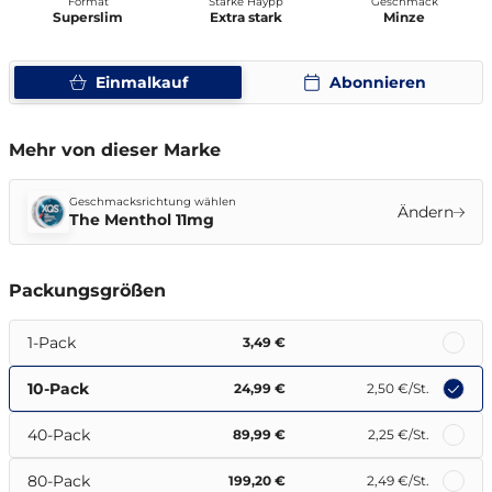
Format
Stärke Haypp
Geschmack
Superslim
Extra stark
Minze
Einmalkauf
Abonnieren
Mehr von dieser Marke
Geschmacksrichtung wählen
Ändern
The Menthol 11mg
Packungsgrößen
1-Pack
3,49 €
10-Pack
24,99 €
2,50 €
/St.
40-Pack
89,99 €
2,25 €
/St.
80-Pack
199,20 €
2,49 €
/St.