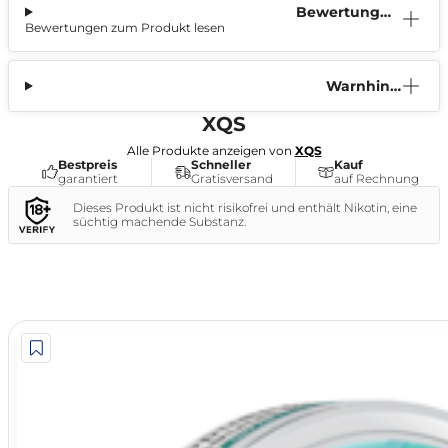
Bewertunge
Bewertungen zum Produkt lesen
n (0)
Warnhinw
eis
XQS
Alle Produkte anzeigen von
XQS
Bestpreis
Schneller
Kauf
garantiert
Gratisversand
auf Rechnung
Dieses Produkt ist nicht risikofrei und enthält Nikotin, eine
süchtig machende Substanz.