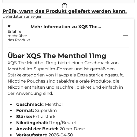
Prüfe, wann das Produkt geliefert werden kann.
Lieferdatum anzeigen
Mehr Information zu XQS The
Erfahre
Menthol 11mg
mehr über
das Produkt
Über XQS The Menthol 11mg
XQS The Menthol 11mg bietet einen Geschmack von
Menthol im Superslim-Format und ist gemäß den
Stärkekategorien von Haypp als Extra stark eingestuft.
Nicotine Pouches sind tabakfreie orale Produkte, die
Nikotin enthalten und rauchfrei, diskret und einfach in
der Anwendung sind.
Geschmack:
Menthol
Format:
Superslim
Stärke:
Extra stark
Nikotingehalt:
11 mg/Beutel
Anzahl der Beutel:
20 per Dose
Verkaufsstart:
2026-04-30