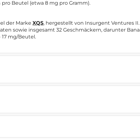
n pro Beutel (etwa 8 mg pro Gramm).
el der Marke
XQS
, hergestellt von Insurgent Ventures 
maten sowie insgesamt 32 Geschmäckern, darunter Banane
- 17 mg/Beutel.