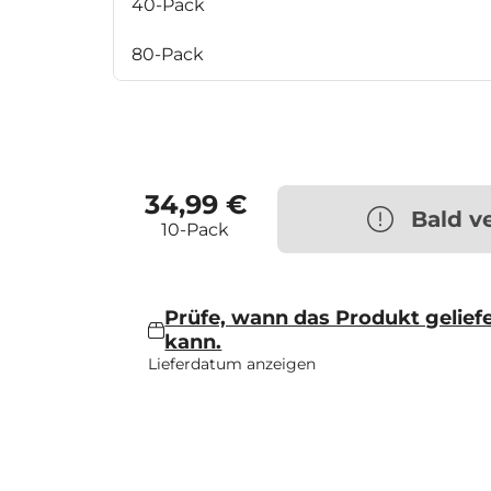
40-Pack
80-Pack
34,99 €
Bald v
10-Pack
Prüfe, wann das Produkt gelief
kann.
Lieferdatum anzeigen