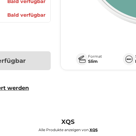
Bald verfügbar
Bald verfügbar
Format
erfügbar
Slim
ert werden
XQS
Alle Produkte anzeigen von
XQS