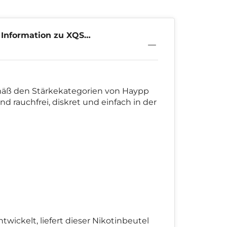
 Information zu XQS
rflower 4mg
mäß den Stärkekategorien von Haypp
nd rauchfrei, diskret und einfach in der
ickelt, liefert dieser Nikotinbeutel