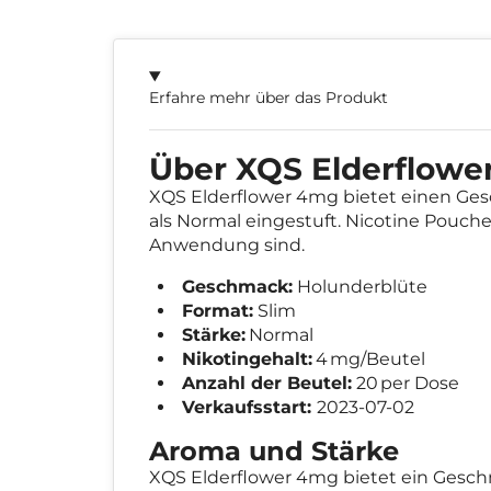
Erfahre mehr über das Produkt
Über XQS Elderflowe
XQS Elderflower 4mg bietet einen Ge
als Normal eingestuft. Nicotine Pouches
Anwendung sind.
Geschmack:
Holunderblüte
Format:
Slim
Stärke:
Normal
Nikotingehalt:
4 mg/Beutel
Anzahl der Beutel:
20 per Dose
Verkaufsstart:
2023-07-02
Aroma und Stärke
XQS Elderflower 4mg bietet ein Geschm