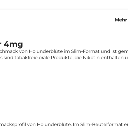
Mehr
Elde
r 4mg
schmack von Holunderblüte im Slim-Format und ist ge
 sind tabakfreie orale Produkte, die Nikotin enthalten u
acksprofil von Holunderblüte. Im Slim-Beutelformat entw