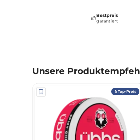
Bestpreis
garantiert
Unsere Produktempfehl
𖤘 Top-Preis