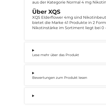
aus der Kategorie Normal 4 mg Nikoti
Über XQS
XQS Elderflower 4mg sind Nikotinbeut
bietet die Marke 41 Produkte in 2 For
Nikotinstärke im Sortiment liegt bei 0 
Lese mehr über das Produkt
Bewertungen zum Produkt lesen