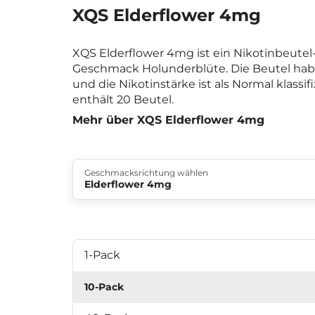
XQS Elderflower 4mg
XQS Elderflower 4mg ist ein Nikotinbeute
Geschmack Holunderblüte. Die Beutel hab
und die Nikotinstärke ist als Normal klassif
enthält 20 Beutel.
Mehr über XQS Elderflower 4mg
Geschmacksrichtung wählen
Elderflower 4mg
1-Pack
10-Pack