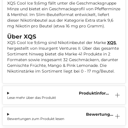
XQS Cool Ice 9,6mg fällt unter die Geschmacksgruppe
Minze und bietet ein Geschmacksprofil von Pfefferminze
& Menthol. Im Slim-Beutelformat entwickelt, liefert
dieser Nikotinbeutel aus der Kategorie Extra stark 9,6
mg Nikotin pro Beutel (etwa 16 mg pro Gramm).
Über XQS
XQS Cool Ice 9,6mg sind Nikotinbeutel der Marke
XQS
,
hergestellt von Insurgent Ventures II. Über das gesamte
Sortiment hinweg bietet die Marke 41 Produkte in 2
Formaten sowie insgesamt 32 Geschmäckern, darunter
Gemischte Früchte, Mango & Pink Lemonade. Die
Nikotinstärke im Sortiment liegt bei 0 - 17 mg/Beutel.
Produktinform
Lese mehr über das Produkt
ation
Bewertunge
Bewertungen zum Produkt lesen
n (1)