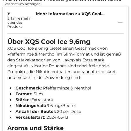
Lieferdatum anzeigen
Mehr Information zu XQS Cool
Erfahre mehr
Ice 9,6mg
über das
Produkt
Über XQS Cool Ice 9,6mg
XQS Cool Ice 9,6mg bietet einen Geschmack von
Pfefferminze & Menthol im Slim-Format und ist gemäß
den Stärkekategorien von Haypp als Extra stark
eingestuft. Nicotine Pouches sind tabakfreie orale
Produkte, die Nikotin enthalten und rauchfrei, diskret
und einfach in der Anwendung sind.
Geschmack:
Pfefferminze & Menthol
Format:
Slim
Stärke:
Extra stark
Nikotingehalt:
9,6 mg/Beutel
Anzahl der Beutel:
20 per Dose
Verkaufsstart:
2024-03-13
Aroma und Stärke