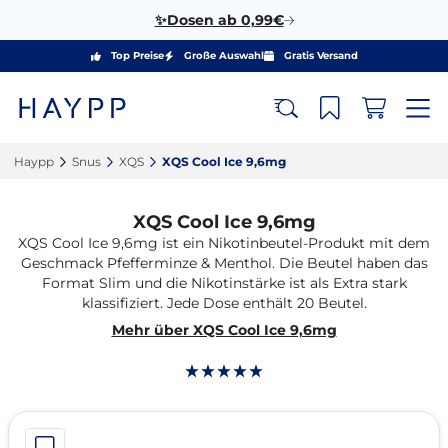
✨Dosen ab 0,99€
Top Preise
Große Auswahl
Gratis Versand
Haypp‎
Snus‎
XQS‎
XQS Cool Ice 9,6mg‎
XQS Cool Ice 9,6mg
XQS Cool Ice 9,6mg ist ein Nikotinbeutel-Produkt mit dem
Geschmack Pfefferminze & Menthol. Die Beutel haben das
Format Slim und die Nikotinstärke ist als Extra stark
klassifiziert. Jede Dose enthält 20 Beutel.
Mehr über XQS Cool Ice 9,6mg