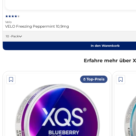
Velo
VELO Freezing Peppermint 10,9mg
10 -Pack
In den Warenkorb
Erfahre mehr über 
𖤘 Top-Preis