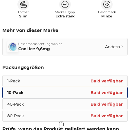
Format
Stärke Haypp
Geschmack
Slim
Extra stark
Minze
Mehr von dieser Marke
Geschmacksrichtung wählen
Ändern
Cool Ice 9,6mg
Packungsgrößen
1-Pack
Bald verfügbar
10-Pack
Bald verfügbar
40-Pack
Bald verfügbar
80-Pack
Bald verfügbar
Prüfe, wann das Produkt geliefert werden kann.