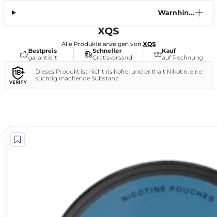
Warnhinw
eis
XQS
Alle Produkte anzeigen von
XQS
Bestpreis
Schneller
Kauf
garantiert
Gratisversand
auf Rechnung
Dieses Produkt ist nicht risikofrei und enthält Nikotin, eine
süchtig machende Substanz.