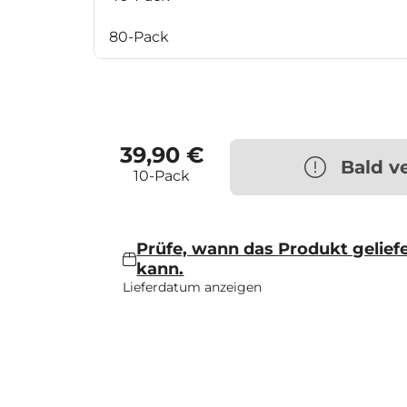
80-Pack
39,90 €
Bald v
10-Pack
Prüfe, wann das Produkt gelief
kann.
Lieferdatum anzeigen