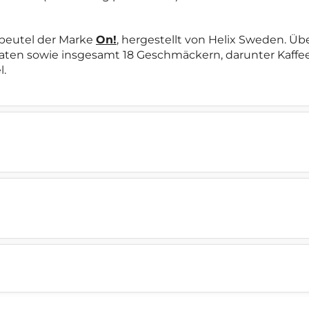
nbeutel der Marke
On!
, hergestellt von Helix Sweden. Ü
maten sowie insgesamt 18 Geschmäckern, darunter Kaffee
l.