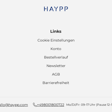
Links
Cookie Einstellungen
Konto
Bestellverlauf
Newsletter
AGB
Barrierefreiheit
allo@haypp.com
+498001800722
Mo/Di/Fr: 09–17 Uhr (Pause 12–1