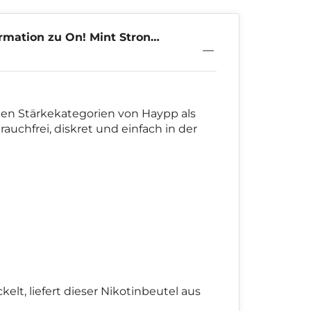
rmation zu On! Mint Strong
en Stärkekategorien von Haypp als
auchfrei, diskret und einfach in der
lt, liefert dieser Nikotinbeutel aus