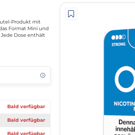
eutel-Produkt mit
das Format Mini und
t. Jede Dose enthält
Bald verfügbar
Bald verfügbar
Bald verfügbar