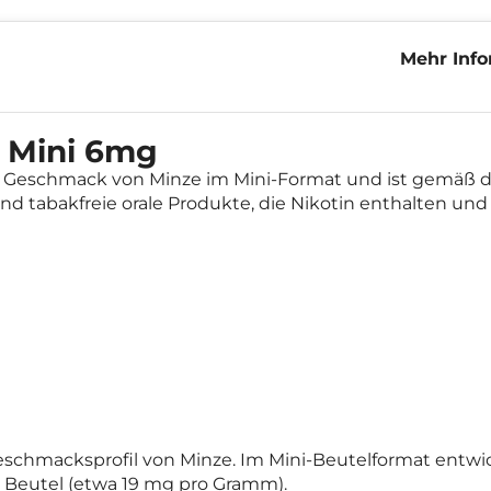
Mehr Info
Mini 6mg
g Mini 6mg
n Geschmack von Minze im Mini-Format und ist gemäß d
d tabakfreie orale Produkte, die Nikotin enthalten und r
schmacksprofil von Minze. Im Mini-Beutelformat entwicke
o Beutel (etwa 19 mg pro Gramm).