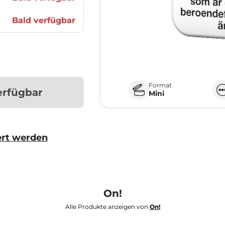
Bald verfügbar
Format
erfügbar
Mini
ert werden
On!
Alle Produkte anzeigen von
On!