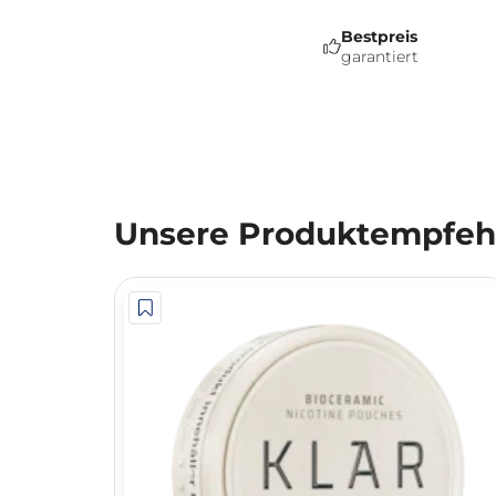
Bestpreis
garantiert
Unsere Produktempfehl