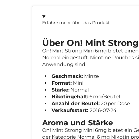
Erfahre mehr über das Produkt
Über On! Mint Stron
On! Mint Strong Mini 6mg bietet eine
Normal eingestuft. Nicotine Pouches sin
Anwendung sind.
Geschmack:
Minze
Format:
Mini
Stärke:
Normal
Nikotingehalt:
6 mg/Beutel
Anzahl der Beutel:
20 per Dose
Verkaufsstart:
2016-07-24
Aroma und Stärke
On! Mint Strong Mini 6mg bietet ein Ge
der Kategorie Normal 6 mg Nikotin pr