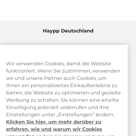
Haypp Deutschland
Wir verwenden Cookies, damit die Website
funktioniert. Wenn Sie zustimmen, verwenden
wir und unsere Partner auch Cookies, um
Ihnen ein personalisiertes Einkaufserlebnis zu
bieten, die Website zu optimieren und gezielte
Kundendienst
Werbung zu schalten. Sie können eine erteilte
Einwilligung jederzeit widerrufen und Ihre
Links
Einstellungen unter „Einstellungen“ ändern.
Klicken Sie hier, um mehr darüber zu
Über uns
erfahren, wie und warum wir Cookies