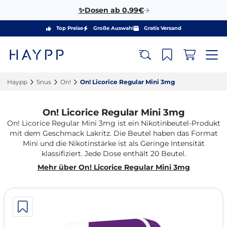
✨Dosen ab 0,99€
Top Preise
Große Auswahl
Gratis Versand
Haypp‎
Snus‎
On!‎
On! Licorice Regular Mini 3mg‎
On! Licorice Regular Mini 3mg
On! Licorice Regular Mini 3mg ist ein Nikotinbeutel-Produkt
mit dem Geschmack Lakritz. Die Beutel haben das Format
Mini und die Nikotinstärke ist als Geringe Intensität
klassifiziert. Jede Dose enthält 20 Beutel.
Mehr über On! Licorice Regular Mini 3mg