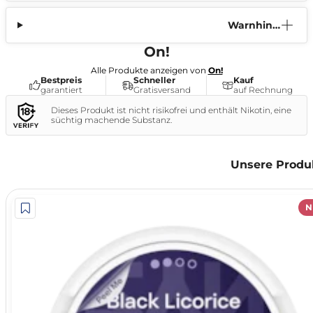
Warnhinw
eis
On!
Alle Produkte anzeigen von
On!
Bestpreis
Schneller
Kauf
garantiert
Gratisversand
auf Rechnung
Dieses Produkt ist nicht risikofrei und enthält Nikotin, eine
süchtig machende Substanz.
Unsere Produ
N