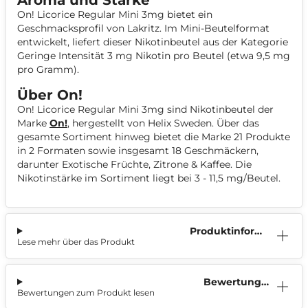
Aroma und Stärke
On! Licorice Regular Mini 3mg bietet ein
Geschmacksprofil von Lakritz. Im Mini-Beutelformat
entwickelt, liefert dieser Nikotinbeutel aus der Kategorie
Geringe Intensität 3 mg Nikotin pro Beutel (etwa 9,5 mg
pro Gramm).
Über On!
On! Licorice Regular Mini 3mg sind Nikotinbeutel der
Marke
On!
, hergestellt von Helix Sweden. Über das
gesamte Sortiment hinweg bietet die Marke 21 Produkte
in 2 Formaten sowie insgesamt 18 Geschmäckern,
darunter Exotische Früchte, Zitrone & Kaffee. Die
Nikotinstärke im Sortiment liegt bei 3 - 11,5 mg/Beutel.
Produktinform
Lese mehr über das Produkt
ation
Bewertunge
Bewertungen zum Produkt lesen
n (0)