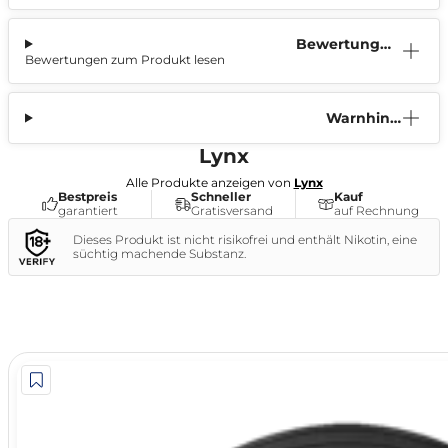
Bewertunge
Bewertungen zum Produkt lesen
n (0)
Warnhinw
eis
Lynx
Alle Produkte anzeigen von
Lynx
Bestpreis
Schneller
Kauf
garantiert
Gratisversand
auf Rechnung
Dieses Produkt ist nicht risikofrei und enthält Nikotin, eine
süchtig machende Substanz.