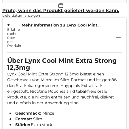
Prüfe, wann das Produkt geliefert werden kann.
Lieferdatum anzeigen
Mehr Information zu Lynx Cool Mint
Erfahre
Extra Strong 12,3mg
mehr
über
das
Produkt
Über Lynx Cool Mint Extra Strong
12,3mg
Lynx Cool Mint Extra Strong 12,3mg bietet einen
Geschmack von Minze im Slim-Format und ist gemäß
den Stärkekategorien von Haypp als Extra stark
eingestuft. Nicotine Pouches sind tabakfreie orale
Produkte, die Nikotin enthalten und rauchfrei, diskret
und einfach in der Anwendung sind.
Geschmack:
Minze
Format:
Slim
Stärke:
Extra stark