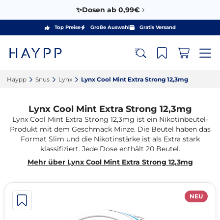
✨Dosen ab 0,99€
Top Preise
Große Auswahl
Gratis Versand
Haypp‎
Snus‎
Lynx‎
Lynx Cool Mint Extra Strong 12,3mg‎
Lynx Cool Mint Extra Strong 12,3mg
Lynx Cool Mint Extra Strong 12,3mg ist ein Nikotinbeutel-
Produkt mit dem Geschmack Minze. Die Beutel haben das
Format Slim und die Nikotinstärke ist als Extra stark
klassifiziert. Jede Dose enthält 20 Beutel.
Mehr über Lynx Cool Mint Extra Strong 12,3mg
NEU