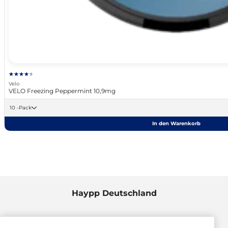
Velo
VELO Freezing Peppermint 10,9mg
10 -Pack
In den Warenkorb
Haypp Deutschland