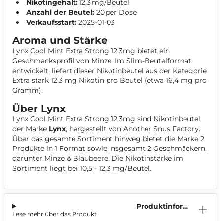
Nikotingehalt:
12,3 mg/Beutel
Anzahl der Beutel:
20 per Dose
Verkaufsstart:
2025-01-03
Aroma und Stärke
Lynx Cool Mint Extra Strong 12,3mg bietet ein
Geschmacksprofil von Minze. Im Slim-Beutelformat
entwickelt, liefert dieser Nikotinbeutel aus der Kategorie
Extra stark 12,3 mg Nikotin pro Beutel (etwa 16,4 mg pro
Gramm).
Über Lynx
Lynx Cool Mint Extra Strong 12,3mg sind Nikotinbeutel
der Marke
Lynx
, hergestellt von Another Snus Factory.
Über das gesamte Sortiment hinweg bietet die Marke 2
Produkte in 1 Format sowie insgesamt 2 Geschmäckern,
darunter Minze & Blaubeere. Die Nikotinstärke im
Sortiment liegt bei 10,5 - 12,3 mg/Beutel.
Produktinform
Lese mehr über das Produkt
ation