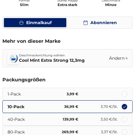
Format
Stärke Haypp
Geschmack
Slim
Extra stark
Minze
Einmalkauf
Abonnieren
Mehr von dieser Marke
Geschmacksrichtung wählen
Ändern
Cool Mint Extra Strong 12,3mg
Packungsgrößen
1-Pack
3,99 €
10-Pack
36,99 €
3,70 €
/St.
40-Pack
139,99 €
3,50 €
/St.
80-Pack
269,99 €
3,37 €
/St.