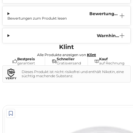
Bewertunge
Bewertungen zum Produkt lesen
n (1)
Warnhinw
eis
Klint
Alle Produkte anzeigen von
Klint
Bestpreis
Schneller
Kauf
garantiert
Gratisversand
auf Rechnung
Dieses Produkt ist nicht risikofrei und enthält Nikotin, eine
süchtig machende Substanz.