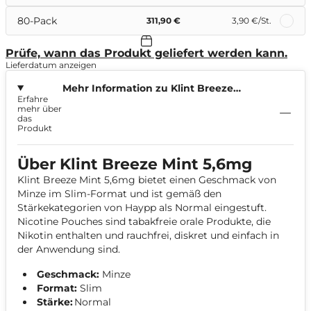
80-Pack
311,90 €
3,90 €
/St.
Prüfe, wann das Produkt geliefert werden kann.
Lieferdatum anzeigen
Mehr Information zu Klint Breeze
Erfahre
Mint 5,6mg
mehr über
das
Produkt
Über Klint Breeze Mint 5,6mg
Klint Breeze Mint 5,6mg bietet einen Geschmack von
Minze im Slim-Format und ist gemäß den
Stärkekategorien von Haypp als Normal eingestuft.
Nicotine Pouches sind tabakfreie orale Produkte, die
Nikotin enthalten und rauchfrei, diskret und einfach in
der Anwendung sind.
Geschmack:
Minze
Format:
Slim
Stärke:
Normal