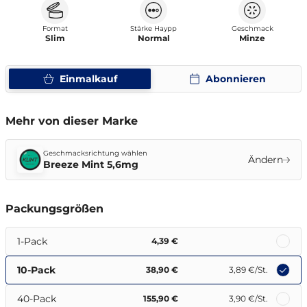
Format
Stärke Haypp
Geschmack
Slim
Normal
Minze
Einmalkauf
Abonnieren
Mehr von dieser Marke
Geschmacksrichtung wählen
Ändern
Breeze Mint 5,6mg
Packungsgrößen
1-Pack
4,39 €
10-Pack
38,90 €
3,89 €
/St.
40-Pack
155,90 €
3,90 €
/St.