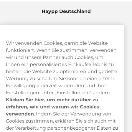
Haypp Deutschland
Wir verwenden Cookies, damit die Website
funktioniert. Wenn Sie zustimmen, verwenden
wir und unsere Partner auch Cookies, um
Ihnen ein personalisiertes Einkaufserlebnis zu
bieten, die Website zu optimieren und gezielte
Kundendienst
Werbung zu schalten. Sie können eine erteilte
Einwilligung jederzeit widerrufen und Ihre
Links
Einstellungen unter „Einstellungen“ ändern.
Klicken Sie hier, um mehr darüber zu
Über uns
erfahren, wie und warum wir Cookies
verwenden
.
Indem Sie der Verwendung von
Cookies zustimmen, erklären Sie sich auch mit
der Verarbeitung personenbezogener Daten zu
Kontaktiere uns!