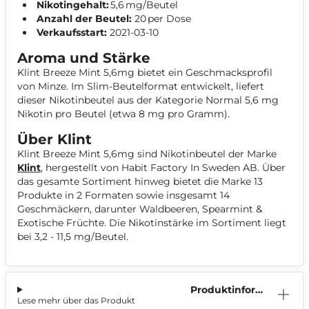
Nikotingehalt:
5,6 mg/Beutel
Anzahl der Beutel:
20 per Dose
Verkaufsstart:
2021-03-10
Aroma und Stärke
Klint Breeze Mint 5,6mg bietet ein Geschmacksprofil
von Minze. Im Slim-Beutelformat entwickelt, liefert
dieser Nikotinbeutel aus der Kategorie Normal 5,6 mg
Nikotin pro Beutel (etwa 8 mg pro Gramm).
Über Klint
Klint Breeze Mint 5,6mg sind Nikotinbeutel der Marke
Klint
, hergestellt von Habit Factory In Sweden AB. Über
das gesamte Sortiment hinweg bietet die Marke 13
Produkte in 2 Formaten sowie insgesamt 14
Geschmäckern, darunter Waldbeeren, Spearmint &
Exotische Früchte. Die Nikotinstärke im Sortiment liegt
bei 3,2 - 11,5 mg/Beutel.
Produktinform
Lese mehr über das Produkt
ation