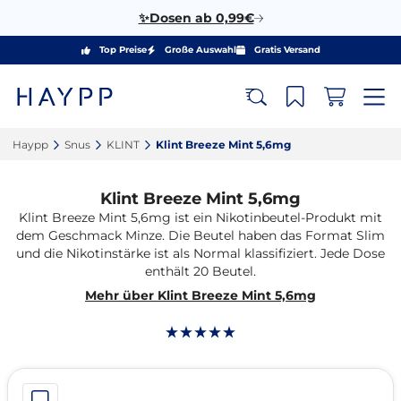
✨Dosen ab 0,99€
Top Preise
Große Auswahl
Gratis Versand
Haypp‎
Snus‎
KLINT‎
Klint Breeze Mint 5,6mg‎
Klint Breeze Mint 5,6mg
Klint Breeze Mint 5,6mg ist ein Nikotinbeutel-Produkt mit
dem Geschmack Minze. Die Beutel haben das Format Slim
und die Nikotinstärke ist als Normal klassifiziert. Jede Dose
enthält 20 Beutel.
Mehr über Klint Breeze Mint 5,6mg