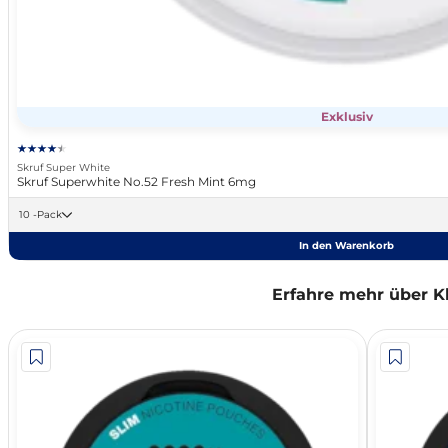
Exklusiv
Skruf Super White
Skruf Superwhite No.52 Fresh Mint 6mg
10 -Pack
In den Warenkorb
Erfahre mehr über Kl