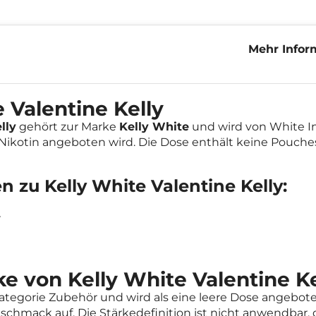
Mehr Infor
Valentine K
e Valentine Kelly
lly
gehört zur Marke
Kelly White
und wird von White Ind
ikotin angeboten wird. Die Dose enthält keine Pouch
 zu Kelly White Valentine Kelly:
r
 von Kelly White Valentine Ke
e Kategorie Zubehör und wird als eine leere Dose angebote
schmack auf. Die Stärkedefinition ist nicht anwendbar,