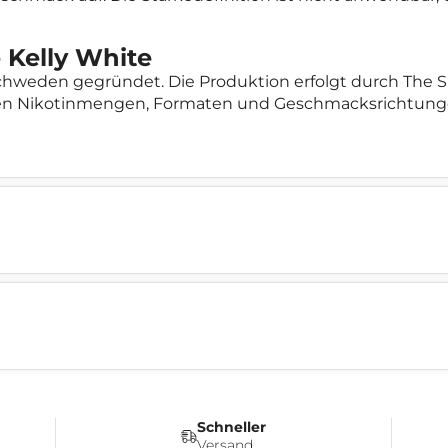
 Kelly White
chweden gegründet. Die Produktion erfolgt durch The Snu
hen Nikotinmengen, Formaten und Geschmacksrichtungen
Schneller
Versand