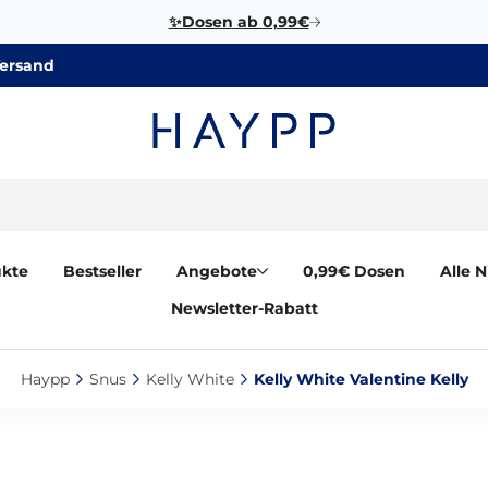
✨Dosen ab 0,99€
Versand
ukte
Bestseller
Angebote
0,99€ Dosen
Alle 
Newsletter-Rabatt
Haypp‎
Snus‎
Kelly White‎
Kelly White Valentine Kelly‎