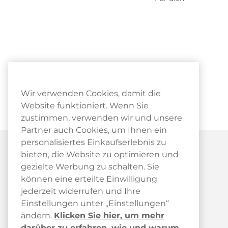
Wir verwenden Cookies, damit die
Website funktioniert. Wenn Sie
zustimmen, verwenden wir und unsere
Partner auch Cookies, um Ihnen ein
personalisiertes Einkaufserlebnis zu
bieten, die Website zu optimieren und
gezielte Werbung zu schalten. Sie
können eine erteilte Einwilligung
jederzeit widerrufen und Ihre
Kundendienst
Einstellungen unter „Einstellungen“
ändern.
Klicken Sie hier, um mehr
Kundendienst
darüber zu erfahren, wie und warum