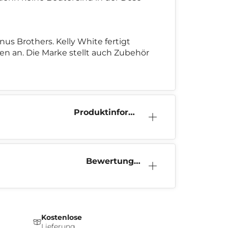
s Brothers. Kelly White fertigt
 an. Die Marke stellt auch Zubehör
Produktinform
ation
Bewertunge
n (0)
Kostenlose
Lieferung