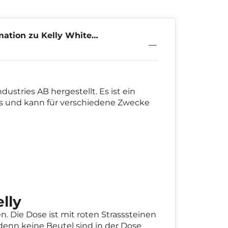
mation zu Kelly White
elly
ustries AB hergestellt. Es ist ein
es und kann für verschiedene Zwecke
lly
n. Die Dose ist mit roten Strasssteinen
 denn keine Beutel sind in der Dose