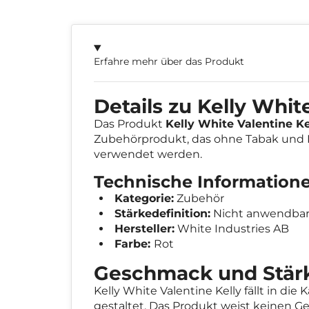
Erfahre mehr über das Produkt
Details zu Kelly Whit
Das Produkt
Kelly White Valentine Ke
Zubehörprodukt, das ohne Tabak und N
verwendet werden.
Technische Informationen
Kategorie:
Zubehör
Stärkedefinition:
Nicht anwendba
Hersteller:
White Industries AB
Farbe:
Rot
Geschmack und Stärke
Kelly White Valentine Kelly fällt in di
gestaltet. Das Produkt weist keinen Ge