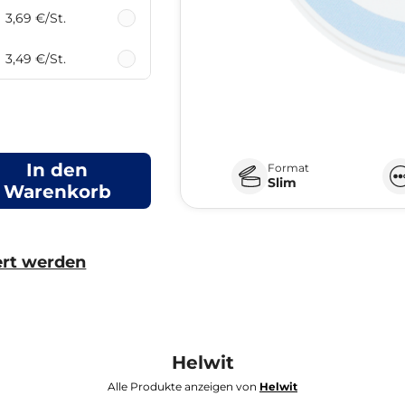
3,69 €
/St.
3,49 €
/St.
In den
Format
Slim
Warenkorb
ert werden
Helwit
Alle Produkte anzeigen von
Helwit