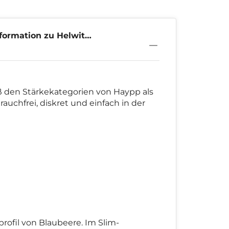
formation zu Helwit
ry 4,5mg
 den Stärkekategorien von Haypp als
auchfrei, diskret und einfach in der
ofil von Blaubeere. Im Slim-