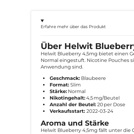
Erfahre mehr über das Produkt
Über Helwit Blueber
Helwit Blueberry 4,5mg bietet einen 
Normal eingestuft. Nicotine Pouches sin
Anwendung sind.
Geschmack:
Blaubeere
Format:
Slim
Stärke:
Normal
Nikotingehalt:
4,5 mg/Beutel
Anzahl der Beutel:
20 per Dose
Verkaufsstart:
2022-03-24
Aroma und Stärke
Helwit Blueberry 4,5mg fällt unter di