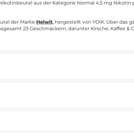
r Nikotinbeutel aus der Kategorie Normal 4,5 mg Nikotin
eutel der Marke
Helwit
, hergestellt von YOIK. Über das 
nsgesamt 23 Geschmäckern, darunter Kirsche, Kaffee & C