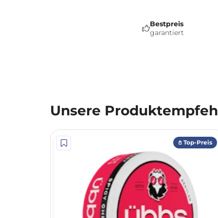
Bestpreis
garantiert
Unsere Produktempfehl
𖤘 Top-Preis