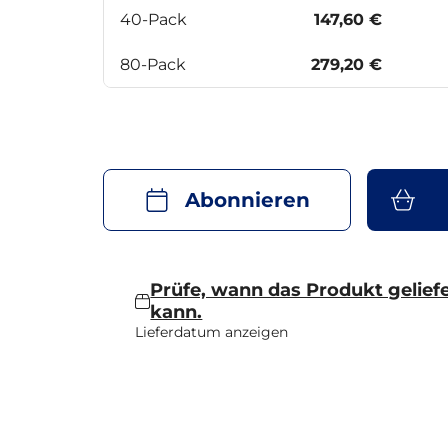
40-Pack
147,60 €
80-Pack
279,20 €
Abonnieren
Prüfe, wann das Produkt gelief
kann.
Lieferdatum anzeigen