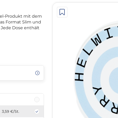
tel-Produkt mit dem
as Format Slim und
t. Jede Dose enthält
3,59 €
/St.