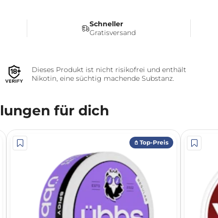
Schneller
Gratisversand
Dieses Produkt ist nicht risikofrei und enthält
Nikotin, eine süchtig machende Substanz.
ungen für dich
𖤘 Top-Preis