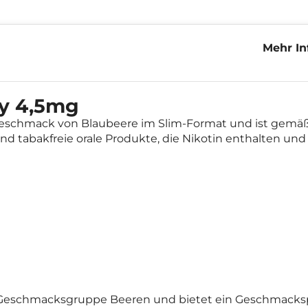
Mehr In
Blueber
ry 4,5mg
Geschmack von Blaubeere im Slim-Format und ist gemäß
d tabakfreie orale Produkte, die Nikotin enthalten und r
e Geschmacksgruppe Beeren und bietet ein Geschmackspr