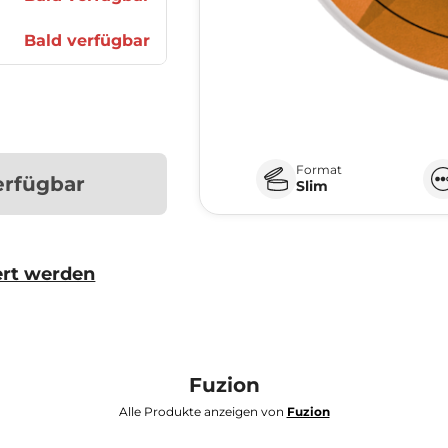
Bald verfügbar
Format
erfügbar
Slim
ert werden
Fuzion
Alle Produkte anzeigen von
Fuzion