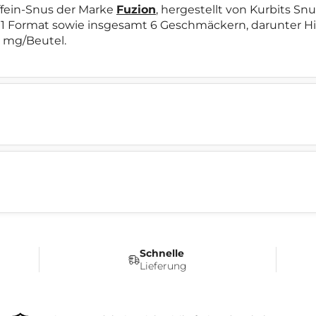
ffein-Snus der Marke
Fuzion
, hergestellt von Kurbits S
 1 Format sowie insgesamt 6 Geschmäckern, darunter Him
0 mg/Beutel.
Schnelle
Lieferung