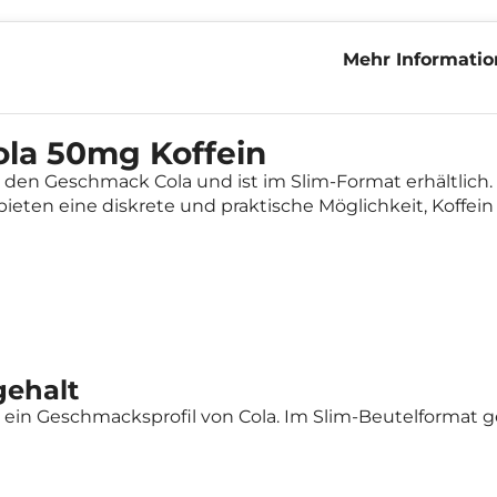
Mehr Informatio
50mg Koffein
ola 50mg Koffein
 den Geschmack Cola und ist im Slim-Format erhältlich. 
 bieten eine diskrete und praktische Möglichkeit, Koffei
gehalt
ein Geschmacksprofil von Cola. Im Slim-Beutelformat ges