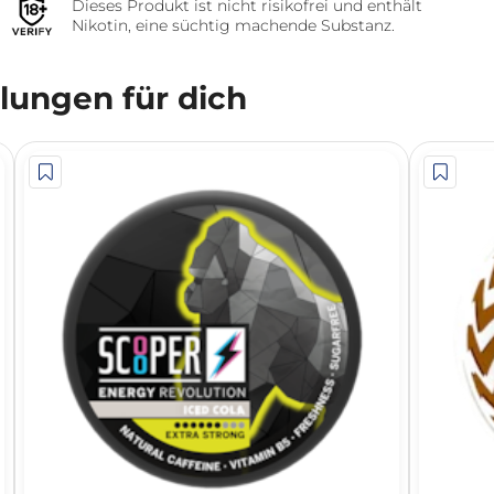
Dieses Produkt ist nicht risikofrei und enthält
Nikotin, eine süchtig machende Substanz.
ungen für dich