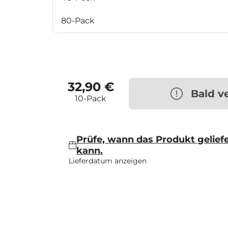
80-Pack
32,90 €
Bald v
10-Pack
Prüfe, wann das Produkt gelief
kann.
Lieferdatum anzeigen