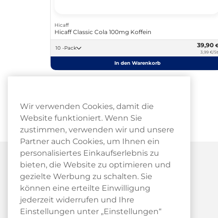
Hicaff
Hicaff Classic Cola 100mg Koffein
39,90
10 -Pack
3,99 €/St
In den Warenkorb
Wir verwenden Cookies, damit die
Website funktioniert. Wenn Sie
zustimmen, verwenden wir und unsere
Partner auch Cookies, um Ihnen ein
personalisiertes Einkaufserlebnis zu
bieten, die Website zu optimieren und
gezielte Werbung zu schalten. Sie
können eine erteilte Einwilligung
jederzeit widerrufen und Ihre
Kundendienst
Einstellungen unter „Einstellungen“