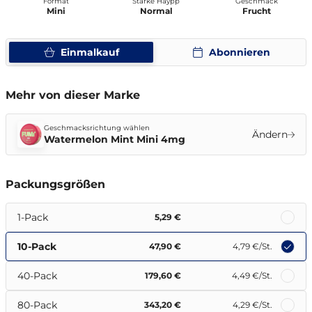
Format
Stärke Haypp
Geschmack
Mini
Normal
Frucht
Einmalkauf
Abonnieren
Mehr von dieser Marke
Geschmacksrichtung wählen
Ändern
Watermelon Mint Mini 4mg
Packungsgrößen
1-Pack
5,29 €
10-Pack
47,90 €
4,79 €
/St.
40-Pack
179,60 €
4,49 €
/St.
80-Pack
343,20 €
4,29 €
/St.