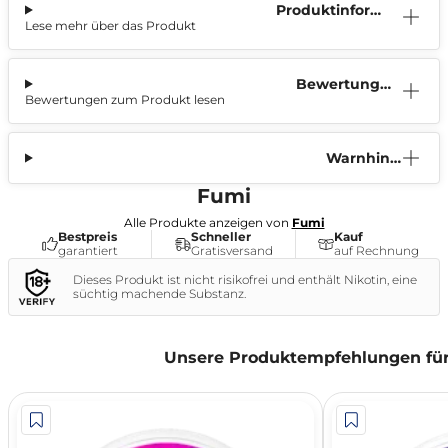
Produktinform
Lese mehr über das Produkt
ation
Bewertunge
Bewertungen zum Produkt lesen
n (0)
Warnhinw
eis
Fumi
Alle Produkte anzeigen von
Fumi
Bestpreis
Schneller
Kauf
garantiert
Gratisversand
auf Rechnung
Dieses Produkt ist nicht risikofrei und enthält Nikotin, eine
süchtig machende Substanz.
Unsere Produktempfehlungen für