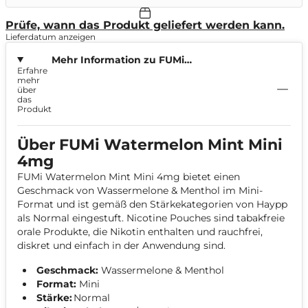
Prüfe, wann das Produkt geliefert werden kann.
Lieferdatum anzeigen
Mehr Information zu FUMi
Erfahre
Watermelon Mint Mini 4mg
mehr
über
das
Produkt
Über FUMi Watermelon Mint Mini
4mg
FUMi Watermelon Mint Mini 4mg bietet einen
Geschmack von Wassermelone & Menthol im Mini-
Format und ist gemäß den Stärkekategorien von Haypp
als Normal eingestuft. Nicotine Pouches sind tabakfreie
orale Produkte, die Nikotin enthalten und rauchfrei,
diskret und einfach in der Anwendung sind.
Geschmack:
Wassermelone & Menthol
Format:
Mini
Stärke:
Normal