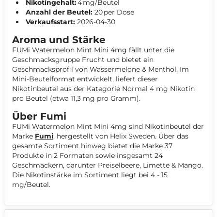
Nikotingehalt:
4 mg/Beutel
Anzahl der Beutel:
20 per Dose
Verkaufsstart:
2026-04-30
Aroma und Stärke
FUMi Watermelon Mint Mini 4mg fällt unter die
Geschmacksgruppe Frucht und bietet ein
Geschmacksprofil von Wassermelone & Menthol. Im
Mini-Beutelformat entwickelt, liefert dieser
Nikotinbeutel aus der Kategorie Normal 4 mg Nikotin
pro Beutel (etwa 11,3 mg pro Gramm).
Über Fumi
FUMi Watermelon Mint Mini 4mg sind Nikotinbeutel der
Marke
Fumi
, hergestellt von Helix Sweden. Über das
gesamte Sortiment hinweg bietet die Marke 37
Produkte in 2 Formaten sowie insgesamt 24
Geschmäckern, darunter Preiselbeere, Limette & Mango.
Die Nikotinstärke im Sortiment liegt bei 4 - 15
mg/Beutel.