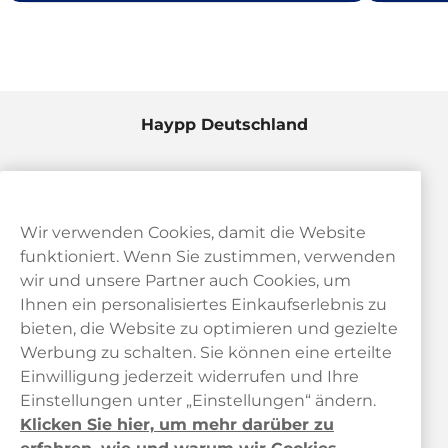
Haypp Deutschland
Wir verwenden Cookies, damit die Website
funktioniert. Wenn Sie zustimmen, verwenden
wir und unsere Partner auch Cookies, um
Ihnen ein personalisiertes Einkaufserlebnis zu
bieten, die Website zu optimieren und gezielte
Kundendienst
Werbung zu schalten. Sie können eine erteilte
Einwilligung jederzeit widerrufen und Ihre
Links
Einstellungen unter „Einstellungen“ ändern.
Klicken Sie hier, um mehr darüber zu
Über uns