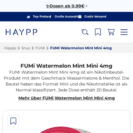
✨Dosen ab 0,99€
Top Preise
Große Auswahl
Gratis Versand
Haypp‎
Snus‎
FUMi‎
FUMi Watermelon Mint Mini 4mg‎
FUMi Watermelon Mint Mini 4mg
FUMi Watermelon Mint Mini 4mg ist ein Nikotinbeutel-
Produkt mit dem Geschmack Wassermelone & Menthol. Die
Beutel haben das Format Mini und die Nikotinstärke ist als
Normal klassifiziert. Jede Dose enthält 20 Beutel.
Mehr über FUMi Watermelon Mint Mini 4mg