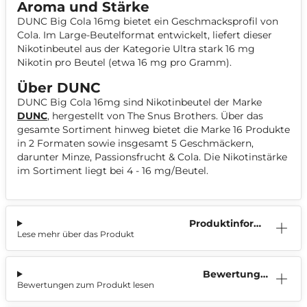
Aroma und Stärke
DUNC Big Cola 16mg bietet ein Geschmacksprofil von
Cola. Im Large-Beutelformat entwickelt, liefert dieser
Nikotinbeutel aus der Kategorie Ultra stark 16 mg
Nikotin pro Beutel (etwa 16 mg pro Gramm).
Über DUNC
DUNC Big Cola 16mg sind Nikotinbeutel der Marke
DUNC
, hergestellt von The Snus Brothers. Über das
gesamte Sortiment hinweg bietet die Marke 16 Produkte
in 2 Formaten sowie insgesamt 5 Geschmäckern,
darunter Minze, Passionsfrucht & Cola. Die Nikotinstärke
im Sortiment liegt bei 4 - 16 mg/Beutel.
Produktinform
Lese mehr über das Produkt
ation
Bewertunge
Bewertungen zum Produkt lesen
n (0)