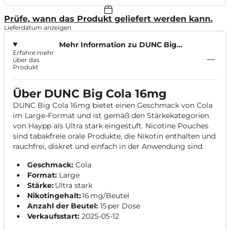
Prüfe, wann das Produkt geliefert werden kann.
Lieferdatum anzeigen
Mehr Information zu DUNC Big
Erfahre mehr
Cola 16mg
über das
Produkt
Über DUNC Big Cola 16mg
DUNC Big Cola 16mg bietet einen Geschmack von Cola
im Large-Format und ist gemäß den Stärkekategorien
von Haypp als Ultra stark eingestuft. Nicotine Pouches
sind tabakfreie orale Produkte, die Nikotin enthalten und
rauchfrei, diskret und einfach in der Anwendung sind.
Geschmack:
Cola
Format:
Large
Stärke:
Ultra stark
Nikotingehalt:
16 mg/Beutel
Anzahl der Beutel:
15 per Dose
Verkaufsstart:
2025-05-12