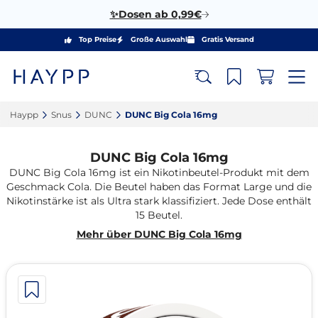
✨Dosen ab 0,99€
Top Preise
Große Auswahl
Gratis Versand
Haypp‎
Snus‎
DUNC‎
DUNC Big Cola 16mg‎
DUNC Big Cola 16mg
DUNC Big Cola 16mg ist ein Nikotinbeutel-Produkt mit dem
Geschmack Cola. Die Beutel haben das Format Large und die
Nikotinstärke ist als Ultra stark klassifiziert. Jede Dose enthält
15 Beutel.
Mehr über DUNC Big Cola 16mg