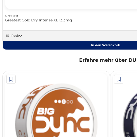
Greatest
Greatest Cold Dry Intense XL 13,3mg
10 -Pack
In den Warenkorb
Erfahre mehr über D