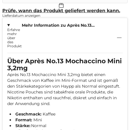
Prüfe, wann das Produkt geliefert werden kann.
Lieferdatum anzeigen
Mehr Information zu Après No.13
Erfahre
Mochaccino Mini 3,2mg
mehr
über
das
Produkt
Über Après No.13 Mochaccino Mini
3,2mg
Après No.13 Mochaccino Mini 3,2mg bietet einen
Geschmack von Kaffee im Mini-Format und ist gemäß
den Stärkekategorien von Haypp als Normal eingestuft.
Nicotine Pouches sind tabakfreie orale Produkte, die
Nikotin enthalten und rauchfrei, diskret und einfach in
der Anwendung sind.
Geschmack:
Kaffee
Format:
Mini
Stärke:
Normal