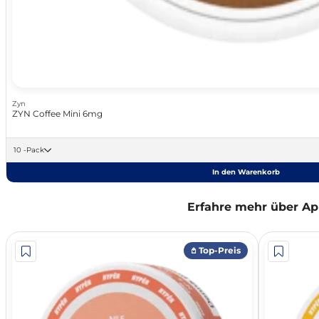
Zyn
ZYN Coffee Mini 6mg
10 -Pack
In den Warenkorb
Erfahre mehr über Ap
𖤘 Top-Preis