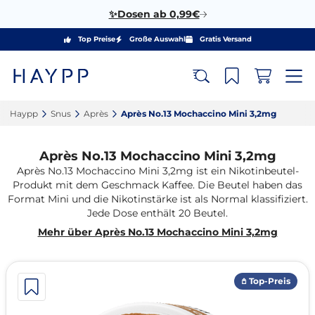
✨Dosen ab 0,99€
Top Preise
Große Auswahl
Gratis Versand
Haypp‎
Snus‎
Après‎
Après No.13 Mochaccino Mini 3,2mg‎
Après No.13 Mochaccino Mini 3,2mg
Après No.13 Mochaccino Mini 3,2mg ist ein Nikotinbeutel-
Produkt mit dem Geschmack Kaffee. Die Beutel haben das
Format Mini und die Nikotinstärke ist als Normal klassifiziert.
Jede Dose enthält 20 Beutel.
Mehr über Après No.13 Mochaccino Mini 3,2mg
𖤘 Top-Preis