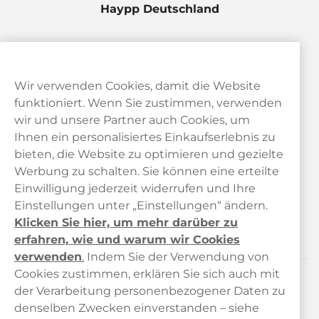
Haypp Deutschland
Wir verwenden Cookies, damit die Website
funktioniert. Wenn Sie zustimmen, verwenden
wir und unsere Partner auch Cookies, um
Ihnen ein personalisiertes Einkaufserlebnis zu
bieten, die Website zu optimieren und gezielte
Kundendienst
Werbung zu schalten. Sie können eine erteilte
Einwilligung jederzeit widerrufen und Ihre
Links
Einstellungen unter „Einstellungen“ ändern.
Klicken Sie hier, um mehr darüber zu
Über uns
erfahren, wie und warum wir Cookies
verwenden
.
Indem Sie der Verwendung von
Cookies zustimmen, erklären Sie sich auch mit
der Verarbeitung personenbezogener Daten zu
Kontaktiere uns!
denselben Zwecken einverstanden – siehe