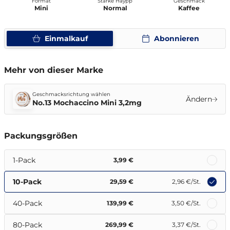
Format
Stärke Haypp
Geschmack
Mini
Normal
Kaffee
Einmalkauf
Abonnieren
Mehr von dieser Marke
Geschmacksrichtung wählen
Ändern
No.13 Mochaccino Mini 3,2mg
Packungsgrößen
1-Pack
3,99 €
10-Pack
29,59 €
2,96 €
/St.
40-Pack
139,99 €
3,50 €
/St.
80-Pack
269,99 €
3,37 €
/St.