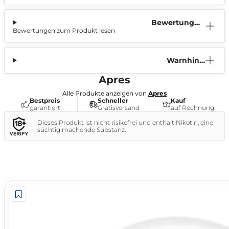
Bewertunge
Bewertungen zum Produkt lesen
n (0)
Warnhinw
eis
Apres
Alle Produkte anzeigen von
Apres
Bestpreis
Schneller
Kauf
garantiert
Gratisversand
auf Rechnung
Dieses Produkt ist nicht risikofrei und enthält Nikotin, eine
süchtig machende Substanz.