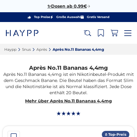
✨Dosen ab 0,99€
Top Preise
Große Auswahl
Gratis Versand
Haypp‎
Snus‎
Après‎
Après No.11 Bananas 4,4mg‎
Après No.11 Bananas 4,4mg
Après No.11 Bananas 4,4mg ist ein Nikotinbeutel-Produkt mit
dem Geschmack Banane. Die Beutel haben das Format Slim
und die Nikotinstärke ist als Normal klassifiziert. Jede Dose
enthält 20 Beutel.
Mehr über Après No.11 Bananas 4,4mg
𖤘 Top-Preis