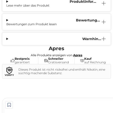
Produktinform
Lese mehr über das Produkt
ation
Bewertunge
Bewertungen zum Produkt lesen
n (1)
Warnhinw
eis
Apres
Alle Produkte anzeigen von
Apres
Bestpreis
Schneller
Kauf
garantiert
Gratisversand
auf Rechnung
Dieses Produkt ist nicht risikofrei und enthält Nikotin, eine
süchtig machende Substanz.