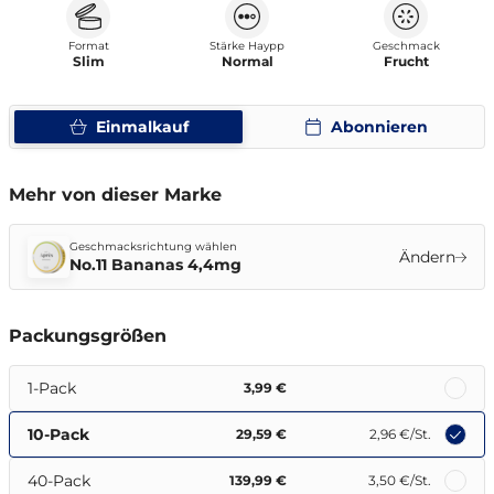
Format
Stärke Haypp
Geschmack
Slim
Normal
Frucht
Einmalkauf
Abonnieren
Mehr von dieser Marke
Geschmacksrichtung wählen
Ändern
No.11 Bananas 4,4mg
Packungsgrößen
1-Pack
3,99 €
10-Pack
29,59 €
2,96 €
/St.
40-Pack
139,99 €
3,50 €
/St.