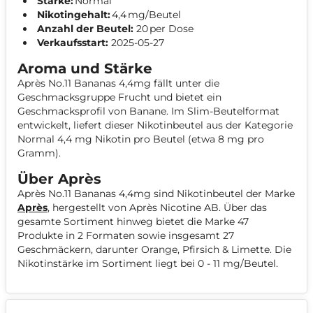
Stärke:
Normal
Nikotingehalt:
4,4 mg/Beutel
Anzahl der Beutel:
20 per Dose
Verkaufsstart:
2025-05-27
Aroma und Stärke
Après No.11 Bananas 4,4mg fällt unter die
Geschmacksgruppe Frucht und bietet ein
Geschmacksprofil von Banane. Im Slim-Beutelformat
entwickelt, liefert dieser Nikotinbeutel aus der Kategorie
Normal 4,4 mg Nikotin pro Beutel (etwa 8 mg pro
Gramm).
Über Après
Après No.11 Bananas 4,4mg sind Nikotinbeutel der Marke
Après
, hergestellt von Après Nicotine AB. Über das
gesamte Sortiment hinweg bietet die Marke 47
Produkte in 2 Formaten sowie insgesamt 27
Geschmäckern, darunter Orange, Pfirsich & Limette. Die
Nikotinstärke im Sortiment liegt bei 0 - 11 mg/Beutel.