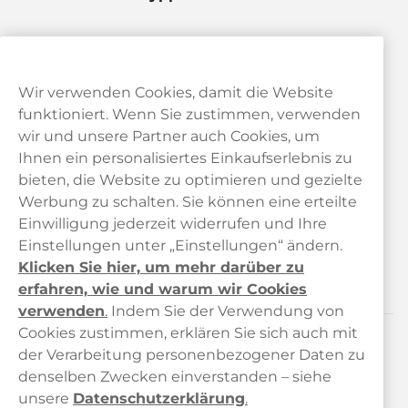
Wir verwenden Cookies, damit die Website
funktioniert. Wenn Sie zustimmen, verwenden
wir und unsere Partner auch Cookies, um
Ihnen ein personalisiertes Einkaufserlebnis zu
bieten, die Website zu optimieren und gezielte
Kundendienst
Werbung zu schalten. Sie können eine erteilte
Einwilligung jederzeit widerrufen und Ihre
Links
Einstellungen unter „Einstellungen“ ändern.
Klicken Sie hier, um mehr darüber zu
Über uns
erfahren, wie und warum wir Cookies
verwenden
.
Indem Sie der Verwendung von
Cookies zustimmen, erklären Sie sich auch mit
der Verarbeitung personenbezogener Daten zu
Kontaktiere uns!
denselben Zwecken einverstanden – siehe
hallo@haypp.com
unsere
Datenschutzerklärung
.