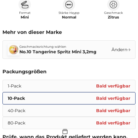
Format
Stärke Haypp
Geschmack
Mini
Normal
Zitrus
Mehr von dieser Marke
Geschmacksrichtung wählen
Ändern
No.10 Tangerine Spritz Mini 3,2mg
Packungsgrößen
1-Pack
Bald verfügbar
10-Pack
Bald verfügbar
40-Pack
Bald verfügbar
80-Pack
Bald verfügbar
Prüfe, wann das Produkt geliefert werden kann.