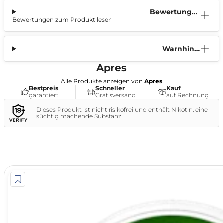
Bewertunge
Bewertungen zum Produkt lesen
n (1)
Warnhinw
eis
Apres
Alle Produkte anzeigen von
Apres
Bestpreis
Schneller
Kauf
garantiert
Gratisversand
auf Rechnung
Dieses Produkt ist nicht risikofrei und enthält Nikotin, eine
süchtig machende Substanz.