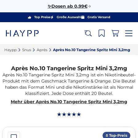
✨Dosen ab 0,99€
Top Preise
Große Auswahl
Gratis Versand
Haypp‎
Snus‎
Après‎
Après No.10 Tangerine Spritz Mini 3,2mg‎
Après No.10 Tangerine Spritz Mini 3,2mg
Après No.10 Tangerine Spritz Mini 3,2mg ist ein Nikotinbeutel-
Produkt mit dem Geschmack Tangerine & Orange. Die Beutel
haben das Format Mini und die Nikotinstärke ist als Normal
klassifiziert. Jede Dose enthält 20 Beutel.
Mehr über Après No.10 Tangerine Spritz Mini 3,2mg
𖤘 Top-Preis