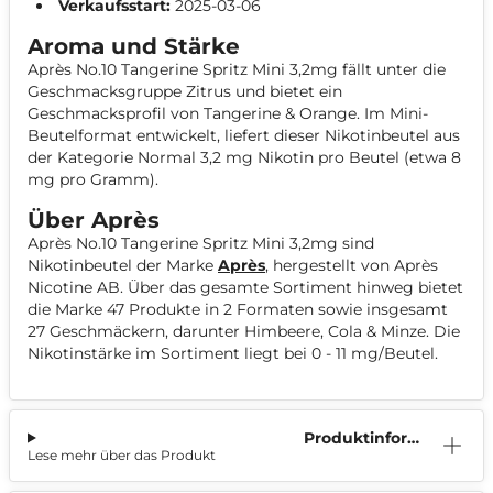
Verkaufsstart:
2025-03-06
Aroma und Stärke
Après No.10 Tangerine Spritz Mini 3,2mg fällt unter die
Geschmacksgruppe Zitrus und bietet ein
Geschmacksprofil von Tangerine & Orange. Im Mini-
Beutelformat entwickelt, liefert dieser Nikotinbeutel aus
der Kategorie Normal 3,2 mg Nikotin pro Beutel (etwa 8
mg pro Gramm).
Über Après
Après No.10 Tangerine Spritz Mini 3,2mg sind
Nikotinbeutel der Marke
Après
, hergestellt von Après
Nicotine AB. Über das gesamte Sortiment hinweg bietet
die Marke 47 Produkte in 2 Formaten sowie insgesamt
27 Geschmäckern, darunter Himbeere, Cola & Minze. Die
Nikotinstärke im Sortiment liegt bei 0 - 11 mg/Beutel.
Produktinform
Lese mehr über das Produkt
ation