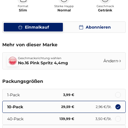
Format
Stärke Haypp
Geschmack
Slim
Normal
Getränk
Einmalkauf
Abonnieren
Mehr von dieser Marke
Geschmacksrichtung wählen
Ändern
No.16 Pink Spritz 4,4mg
Packungsgrößen
1-Pack
3,99 €
10-Pack
29,59 €
2,96 €
/St.
40-Pack
139,99 €
3,50 €
/St.