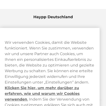
Haypp Deutschland
Wir verwenden Cookies, damit die Website
funktioniert. Wenn Sie zustimmen, verwenden
wir und unsere Partner auch Cookies, um
Ihnen ein personalisiertes Einkaufserlebnis zu
bieten, die Website zu optimieren und gezielte
Kundendienst
Werbung zu schalten. Sie können eine erteilte
Einwilligung jederzeit widerrufen und Ihre
Links
Einstellungen unter „Einstellungen“ ändern.
Klicken Sie hier, um mehr darüber zu
Über uns
erfahren, wie und warum wir Cookies
verwenden
.
Indem Sie der Verwendung von
Cookies zustimmen, erklären Sie sich auch mit