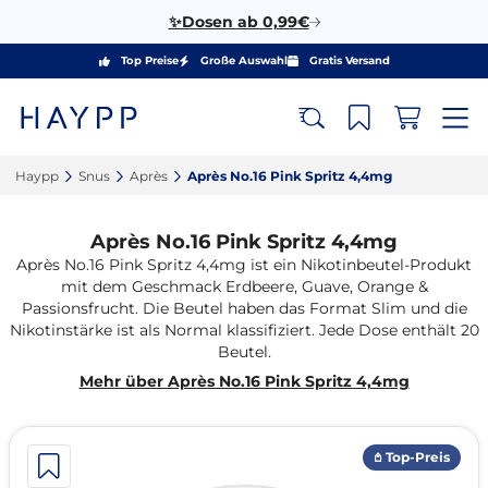
✨Dosen ab 0,99€
Top Preise
Große Auswahl
Gratis Versand
Haypp‎
Snus‎
Après‎
Après No.16 Pink Spritz 4,4mg‎
Après No.16 Pink Spritz 4,4mg
Après No.16 Pink Spritz 4,4mg ist ein Nikotinbeutel-Produkt
mit dem Geschmack Erdbeere, Guave, Orange &
Passionsfrucht. Die Beutel haben das Format Slim und die
Nikotinstärke ist als Normal klassifiziert. Jede Dose enthält 20
Beutel.
Mehr über Après No.16 Pink Spritz 4,4mg
𖤘 Top-Preis