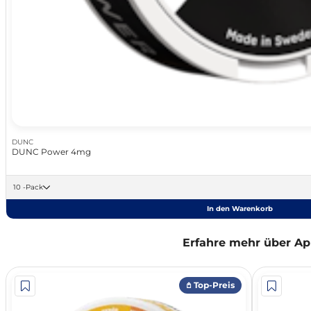
DUNC
DUNC Power 4mg
10 -Pack
In den Warenkorb
Erfahre mehr über Ap
𖤘 Top-Preis