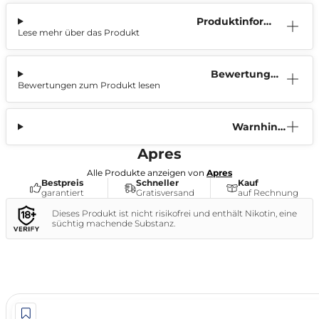
Produktinform
Lese mehr über das Produkt
ation
Bewertunge
Bewertungen zum Produkt lesen
n (0)
Warnhinw
eis
Apres
Alle Produkte anzeigen von
Apres
Bestpreis
Schneller
Kauf
garantiert
Gratisversand
auf Rechnung
Dieses Produkt ist nicht risikofrei und enthält Nikotin, eine
süchtig machende Substanz.