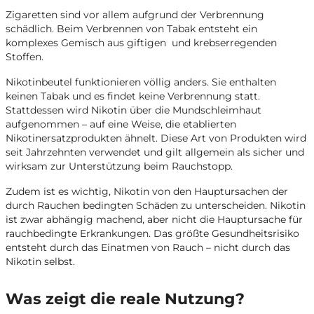
Zigaretten sind vor allem aufgrund der Verbrennung
schädlich. Beim Verbrennen von Tabak entsteht ein
komplexes Gemisch aus giftigen und krebserregenden
Stoffen.
Nikotinbeutel funktionieren völlig anders. Sie enthalten
keinen Tabak und es findet keine Verbrennung statt.
Stattdessen wird Nikotin über die Mundschleimhaut
aufgenommen – auf eine Weise, die etablierten
Nikotinersatzprodukten ähnelt. Diese Art von Produkten wird
seit Jahrzehnten verwendet und gilt allgemein als sicher und
wirksam zur Unterstützung beim Rauchstopp.
Zudem ist es wichtig, Nikotin von den Hauptursachen der
durch Rauchen bedingten Schäden zu unterscheiden. Nikotin
ist zwar abhängig machend, aber nicht die Hauptursache für
rauchbedingte Erkrankungen. Das größte Gesundheitsrisiko
entsteht durch das Einatmen von Rauch – nicht durch das
Nikotin selbst.
Was zeigt die reale Nutzung?