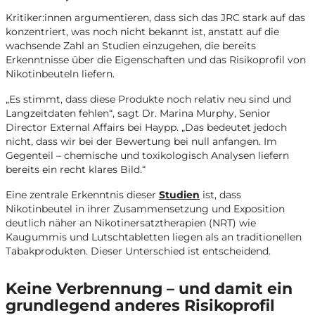
Kritiker:innen argumentieren, dass sich das JRC stark auf das
konzentriert, was noch nicht bekannt ist, anstatt auf die
wachsende Zahl an Studien einzugehen, die bereits
Erkenntnisse über die Eigenschaften und das Risikoprofil von
Nikotinbeuteln liefern.
„Es stimmt, dass diese Produkte noch relativ neu sind und
Langzeitdaten fehlen“, sagt Dr. Marina Murphy, Senior
Director External Affairs bei Haypp. „Das bedeutet jedoch
nicht, dass wir bei der Bewertung bei null anfangen. Im
Gegenteil – chemische und toxikologisch Analysen liefern
bereits ein recht klares Bild.“
Eine zentrale Erkenntnis dieser
Studien
ist, dass
Nikotinbeutel in ihrer Zusammensetzung und Exposition
deutlich näher an Nikotinersatztherapien (NRT) wie
Kaugummis und Lutschtabletten liegen als an traditionellen
Tabakprodukten. Dieser Unterschied ist entscheidend.
Keine Verbrennung – und damit ein
grundlegend anderes Risikoprofil