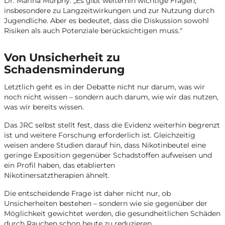
Dr. Marina Murphy. „Es gibt weiterhin wichtige Fragen,
insbesondere zu Langzeitwirkungen und zur Nutzung durch
Jugendliche. Aber es bedeutet, dass die Diskussion sowohl
Risiken als auch Potenziale berücksichtigen muss.“
Von Unsicherheit zu
Schadensminderung
Letztlich geht es in der Debatte nicht nur darum, was wir
noch nicht wissen – sondern auch darum, wie wir das nutzen,
was wir bereits wissen.
Das JRC selbst stellt fest, dass die Evidenz weiterhin begrenzt
ist und weitere Forschung erforderlich ist. Gleichzeitig
weisen andere Studien darauf hin, dass Nikotinbeutel eine
geringe Exposition gegenüber Schadstoffen aufweisen und
ein Profil haben, das etablierten
Nikotinersatztherapien ähnelt.
Die entscheidende Frage ist daher nicht nur, ob
Unsicherheiten bestehen – sondern wie sie gegenüber der
Möglichkeit gewichtet werden, die gesundheitlichen Schäden
durch Rauchen schon heute zu reduzieren.