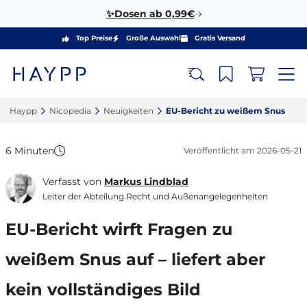
✨Dosen ab 0,99€
Top Preise
Große Auswahl
Gratis Versand
Haypp‎
Nicopedia‎
Neuigkeiten‎
EU-Bericht zu weißem Snus‎
6 Minuten
Veröffentlicht am
2026-05-21
Verfasst von
Markus Lindblad
Leiter der Abteilung Recht und Außenangelegenheiten
EU-Bericht wirft Fragen zu
weißem Snus auf – liefert aber
kein vollständiges Bild