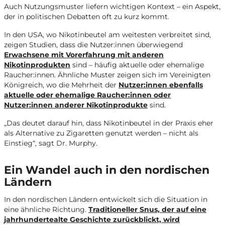
Auch Nutzungsmuster liefern wichtigen Kontext – ein Aspekt,
der in politischen Debatten oft zu kurz kommt.
In den USA, wo Nikotinbeutel am weitesten verbreitet sind,
zeigen Studien, dass die Nutzer:innen überwiegend
Erwachsene mit Vorerfahrung mit anderen
Nikotinprodukten
sind – häufig aktuelle oder ehemalige
Raucher:innen. Ähnliche Muster zeigen sich im Vereinigten
Königreich, wo die Mehrheit der
Nutzer:innen ebenfalls
aktuelle oder ehemalige Raucher:innen oder
Nutzer:innen anderer Nikotinprodukte
sind.
„Das deutet darauf hin, dass Nikotinbeutel in der Praxis eher
als Alternative zu Zigaretten genutzt werden – nicht als
Einstieg“, sagt Dr. Murphy.
Ein Wandel auch in den nordischen
Ländern
In den nordischen Ländern entwickelt sich die Situation in
eine ähnliche Richtung.
Traditioneller Snus, der auf eine
jahrhundertealte Geschichte zurückblickt, wird