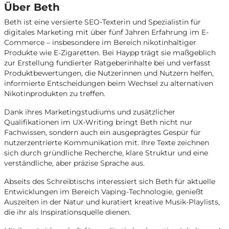
Über Beth
Beth ist eine versierte SEO-Texterin und Spezialistin für
digitales Marketing mit über fünf Jahren Erfahrung im E-
Commerce – insbesondere im Bereich nikotinhaltiger
Produkte wie E-Zigaretten. Bei Haypp trägt sie maßgeblich
zur Erstellung fundierter Ratgeberinhalte bei und verfasst
Produktbewertungen, die Nutzerinnen und Nutzern helfen,
informierte Entscheidungen beim Wechsel zu alternativen
Nikotinprodukten zu treffen.
Dank ihres Marketingstudiums und zusätzlicher
Qualifikationen im UX-Writing bringt Beth nicht nur
Fachwissen, sondern auch ein ausgeprägtes Gespür für
nutzerzentrierte Kommunikation mit. Ihre Texte zeichnen
sich durch gründliche Recherche, klare Struktur und eine
verständliche, aber präzise Sprache aus.
Abseits des Schreibtischs interessiert sich Beth für aktuelle
Entwicklungen im Bereich Vaping-Technologie, genießt
Auszeiten in der Natur und kuratiert kreative Musik-Playlists,
die ihr als Inspirationsquelle dienen.