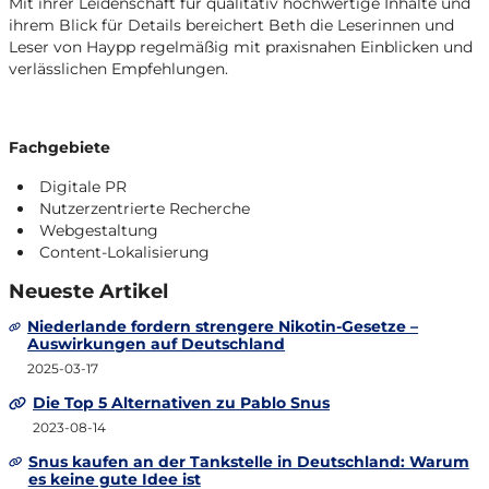
Mit ihrer Leidenschaft für qualitativ hochwertige Inhalte und
ihrem Blick für Details bereichert Beth die Leserinnen und
Leser von Haypp regelmäßig mit praxisnahen Einblicken und
verlässlichen Empfehlungen.
Fachgebiete
Digitale PR
Nutzerzentrierte Recherche
Webgestaltung
Content-Lokalisierung
Neueste Artikel
Niederlande fordern strengere Nikotin-Gesetze –
Auswirkungen auf Deutschland
2025-03-17
Die Top 5 Alternativen zu Pablo Snus
2023-08-14
Snus kaufen an der Tankstelle in Deutschland: Warum
es keine gute Idee ist