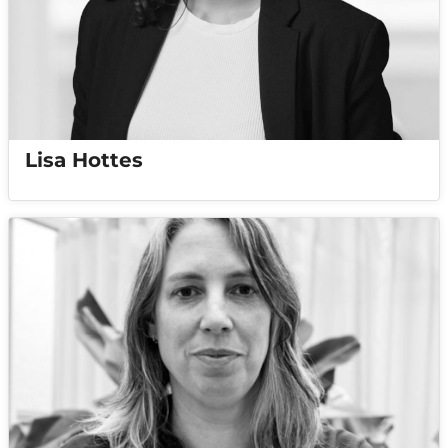
Lisa Hottes