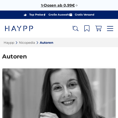
✨Dosen ab 0,99€
Top Preise
Große Auswahl
Gratis Versand
Haypp‎
Nicopedia‎
Autoren‎
Autoren