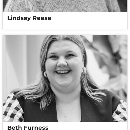
Lindsay Reese
Beth Furness