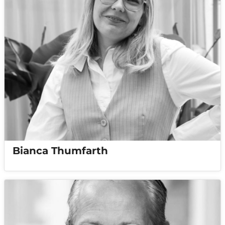
Bianca Thumfarth