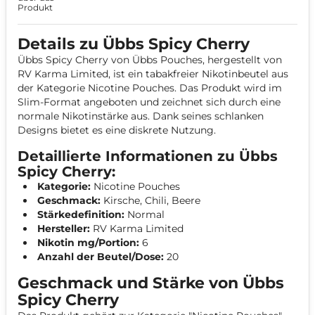
Produkt
Details zu Übbs Spicy Cherry
Übbs Spicy Cherry von Übbs Pouches, hergestellt von
RV Karma Limited, ist ein tabakfreier Nikotinbeutel aus
der Kategorie Nicotine Pouches. Das Produkt wird im
Slim-Format angeboten und zeichnet sich durch eine
normale Nikotinstärke aus. Dank seines schlanken
Designs bietet es eine diskrete Nutzung.
Detaillierte Informationen zu Übbs
Spicy Cherry:
Kategorie:
Nicotine Pouches
Geschmack:
Kirsche, Chili, Beere
Stärkedefinition:
Normal
Hersteller:
RV Karma Limited
Nikotin mg/Portion:
6
Anzahl der Beutel/Dose:
20
Geschmack und Stärke von Übbs
Spicy Cherry