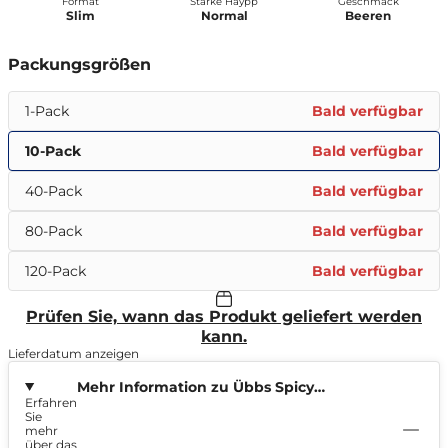
Format
Stärke Haypp
Geschmack
Slim
Normal
Beeren
Packungsgrößen
1-Pack
Bald verfügbar
10-Pack
Bald verfügbar
40-Pack
Bald verfügbar
80-Pack
Bald verfügbar
120-Pack
Bald verfügbar
Prüfen Sie, wann das Produkt geliefert werden
kann.
Lieferdatum anzeigen
Mehr Information zu Übbs Spicy
Erfahren
Cherry Regular 6mg
Sie
mehr
über das