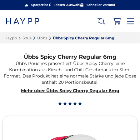
Sparpreise
Riesen-Auswahl
Schneller Versand
Haypp‎
Snus‎
Übbs‎
Übbs Spicy Cherry Regular 6mg‎
Übbs Spicy Cherry Regular 6mg
Übbs Pouches präsentiert Übbs Spicy Cherry, eine
Kombination aus Kirsch- und Chili-Geschmack im Slim-
Format. Das Produkt hat eine normale Stärke und jede Dose
enthält 20 Portionsbeutel.
Mehr über Übbs Spicy Cherry Regular 6mg