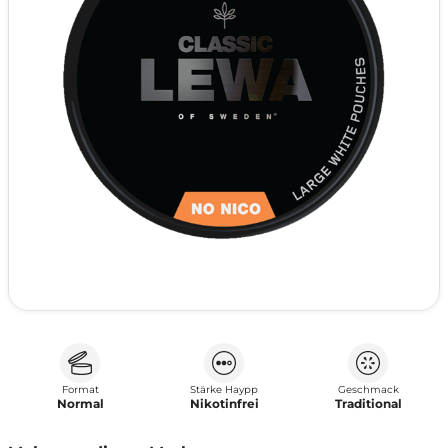
Format
Stärke Haypp
Geschmack
Normal
Nikotinfrei
Traditional