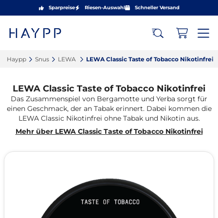
Sparpreise
Riesen-Auswahl
Schneller Versand
Haypp‎
Snus‎
LEWA ‎
LEWA Classic Taste of Tobacco Nikotinfrei‎
LEWA Classic Taste of Tobacco Nikotinfrei
Das Zusammenspiel von Bergamotte und Yerba sorgt für
einen Geschmack, der an Tabak erinnert. Dabei kommen die
LEWA Classic Nikotinfrei ohne Tabak und Nikotin aus.
Mehr über LEWA Classic Taste of Tobacco Nikotinfrei