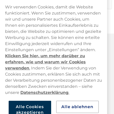
süchtig machende Substanz.
Wir verwenden Cookies, damit die Website
funktioniert. Wenn Sie zustimmen, verwenden
wir und unsere Partner auch Cookies, um
Ihnen ein personalisiertes Einkaufserlebnis zu
bieten, die Website zu optimieren und gezielte
Werbung zu schalten. Sie können eine erteilte
Haypp Österreich
Einwilligung jederzeit widerrufen und Ihre
Einstellungen unter „Einstellungen“ ändern.
Klicken Sie hier, um mehr darüber zu
erfahren, wie und warum wir Cookies
verwenden
.
Indem Sie der Verwendung von
Cookies zustimmen, erklären Sie sich auch mit
der Verarbeitung personenbezogener Daten zu
Kundendienst
denselben Zwecken einverstanden – siehe
unsere
Datenschutzerklärung
.
Links
Alle Cookies
Alle ablehnen
Über uns
akzeptieren