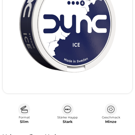
Format
Stärke Haypp
Geschmack
Slim
Stark
Minze