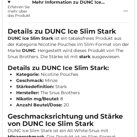
Mehr Information zu DUNC Ice
Erfahren Sie
Strong 8mg
mehr über
das Produkt
Details zu DUNC Ice Slim Stark
DUNC Ice Slim Stark
ist ein tabaksfreies Produkt aus
der Kategorie Nicotine Pouches im Slim-Format von der
Marke
DUNC
. Hergestellt wird dieses Produkt von The
Snus Brothers. Die Stärke ist mit
stark
ausgewiesen.
Details zu DUNC Ice Slim Stark:
Kategorie:
Nicotine Pouches
Geschmack:
Minze
Stärkedefinition:
Stark
Hersteller:
The Snus Brothers
Nikotin mg/Beutel:
8
Anzahl Beutel/Dose:
20
Geschmacksrichtung und Stärke
von DUNC Ice Slim Stark
DUNC Ice Slim Stark ist ein All-White-Snus mit
Minzgeschmack
. Das Produkt ist im Slim-Format