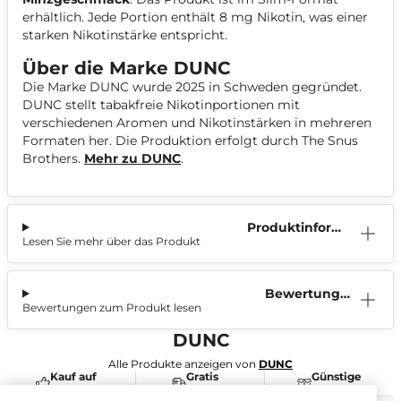
erhältlich. Jede Portion enthält 8 mg Nikotin, was einer
starken Nikotinstärke entspricht.
Über die Marke DUNC
Die Marke DUNC wurde 2025 in Schweden gegründet.
DUNC stellt tabakfreie Nikotinportionen mit
verschiedenen Aromen und Nikotinstärken in mehreren
Formaten her. Die Produktion erfolgt durch The Snus
Brothers.
Mehr zu DUNC
.
Produktinform
Lesen Sie mehr über das Produkt
ation
Bewertunge
Bewertungen zum Produkt lesen
n (0)
DUNC
Alle Produkte anzeigen von
DUNC
Kauf auf
Gratis
Günstige
Rechnung
Versand
Preise