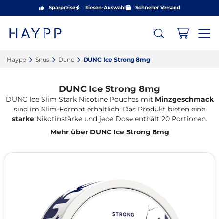
Sparpreise
Riesen-Auswahl
Schneller Versand
Haypp‎
Snus‎
Dunc‎
DUNC Ice Strong 8mg‎
DUNC Ice Strong 8mg
DUNC Ice Slim Stark Nicotine Pouches mit
Minzgeschmack
sind im Slim-Format erhältlich. Das Produkt bieten eine
starke
Nikotinstärke und jede Dose enthält 20 Portionen.
Mehr über DUNC Ice Strong 8mg