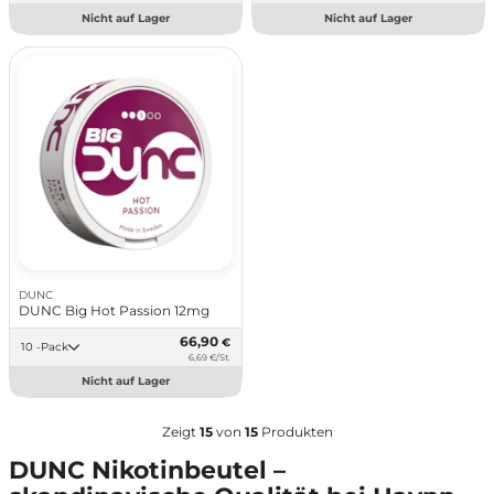
Nicht auf Lager
Nicht auf Lager
DUNC
DUNC Big Hot Passion 12mg
66,90
€
10 -Pack
6,69 €/St.
Nicht auf Lager
Zeigt
15
von
15
Produkten
DUNC Nikotinbeutel –