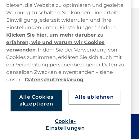
bieten, die Website zu optimieren und gezielte
Werbung zu schalten. Sie können eine erteilte
Haypp Österreich
Einwilligung jederzeit widerrufen und Ihre
Einstellungen unter „Einstellungen“ ändern.
Klicken Sie hier, um mehr darüber zu
erfahren, wie und warum wir Cookies
verwenden
.
Indem Sie der Verwendung von
Cookies zustimmen, erklären Sie sich auch mit
der Verarbeitung personenbezogener Daten zu
Kundendienst
denselben Zwecken einverstanden – siehe
unsere
Datenschutzerklärung
.
Links
Alle Cookies
Alle ablehnen
Über uns
akzeptieren
Cookie-
Einstellungen