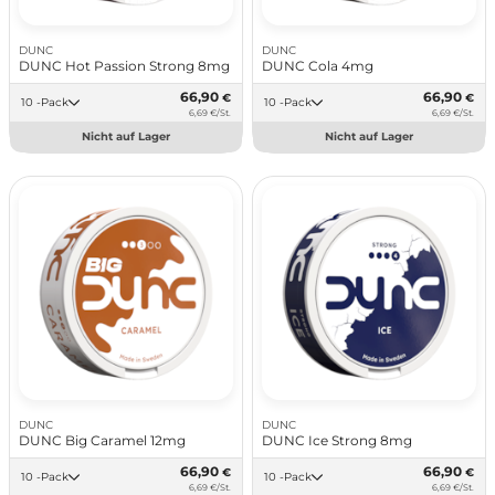
DUNC
DUNC
DUNC Hot Passion Strong 8mg
DUNC Cola 4mg
66,90
66,90
€
€
10 -Pack
10 -Pack
6,69 €/St.
6,69 €/St.
Nicht auf Lager
Nicht auf Lager
DUNC
DUNC
DUNC Big Caramel 12mg
DUNC Ice Strong 8mg
66,90
66,90
€
€
10 -Pack
10 -Pack
6,69 €/St.
6,69 €/St.