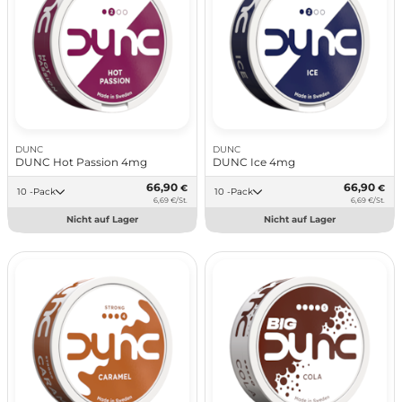
DUNC
DUNC
DUNC Hot Passion 4mg
DUNC Ice 4mg
66,90
66,90
€
€
10 -Pack
10 -Pack
6,69 €/St.
6,69 €/St.
Nicht auf Lager
Nicht auf Lager