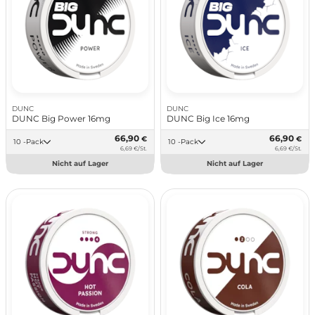
DUNC
DUNC
DUNC Big Power 16mg
DUNC Big Ice 16mg
66,90
66,90
€
€
10 -Pack
10 -Pack
6,69 €/St.
6,69 €/St.
Nicht auf Lager
Nicht auf Lager