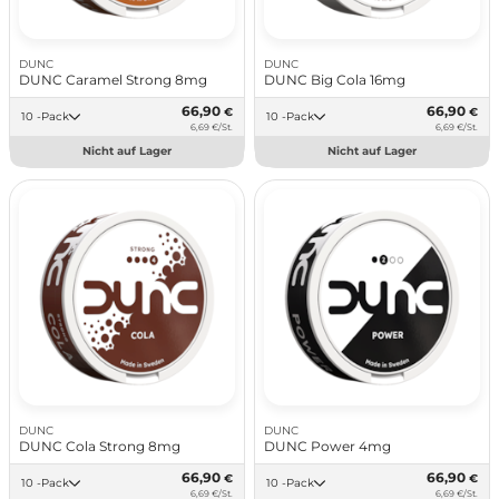
DUNC
DUNC
DUNC Caramel Strong 8mg
DUNC Big Cola 16mg
66,90
66,90
€
€
10 -Pack
10 -Pack
6,69 €/St.
6,69 €/St.
Nicht auf Lager
Nicht auf Lager
DUNC
DUNC
DUNC Cola Strong 8mg
DUNC Power 4mg
66,90
66,90
€
€
10 -Pack
10 -Pack
6,69 €/St.
6,69 €/St.