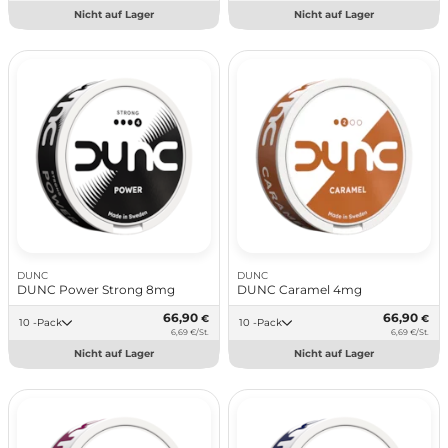
Nicht auf Lager
Nicht auf Lager
DUNC
DUNC
DUNC Power Strong 8mg
DUNC Caramel 4mg
66,90
66,90
€
€
10 -Pack
10 -Pack
6,69 €/St.
6,69 €/St.
Nicht auf Lager
Nicht auf Lager