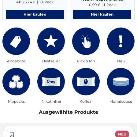
Ab 26,24 € | 10-Pack
0,99 € | 1-Pack
Hier kaufen
Hier kaufen
Angebote
Bestseller
Pick & Mix
Neu
Mixpacks
Nikotinfrei
Koffein
Monatsdose
Ausgewählte Produkte
NEU