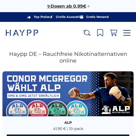
✨Dosen ab 0,99€
Top Preise
Große Auswahl
Gratis Versand
Haypp DE – Rauchfreie Nikotinalternativen
online
ALP
41,90 € | 10-pack