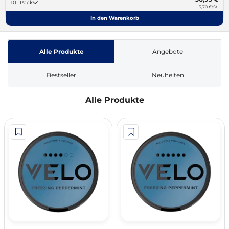
10 -Pack
3,70 €/St.
In den Warenkorb
Alle Produkte
Angebote
Bestseller
Neuheiten
Alle Produkte