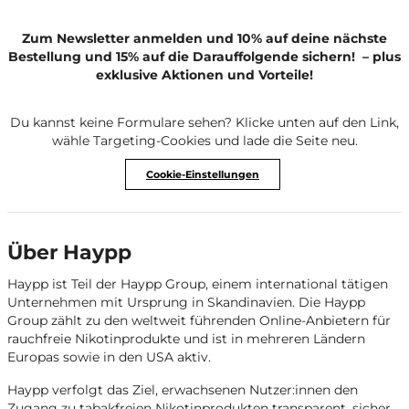
Zum Newsletter anmelden und 10% auf deine nächste
Bestellung und 15% auf die Darauffolgende sichern!
– plus
exklusive Aktionen und Vorteile!
Du kannst keine Formulare sehen? Klicke unten auf den Link,
wähle Targeting-Cookies und lade die Seite neu.
Cookie-Einstellungen
Über Haypp
Haypp ist Teil der Haypp Group, einem international tätigen
Unternehmen mit Ursprung in Skandinavien. Die Haypp
Group zählt zu den weltweit führenden Online-Anbietern für
rauchfreie Nikotinprodukte und ist in mehreren Ländern
Europas sowie in den USA aktiv.
Haypp verfolgt das Ziel, erwachsenen Nutzer:innen den
Zugang zu tabakfreien Nikotinprodukten transparent, sicher