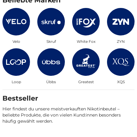
Beliebte Marken
Velo
Skruf
White Fox
ZYN
Loop
Übbs
Greatest
XQS
Bestseller
Hier findest du unsere meistverkauften Nikotinbeutel –
beliebte Produkte, die von vielen Kund:innen besonders
häufig gewählt werden.