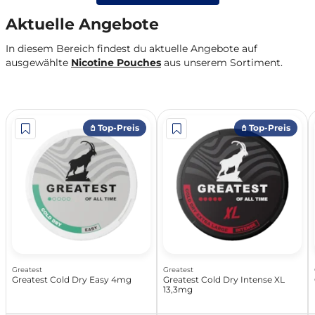
Aktuelle Angebote
In diesem Bereich findest du aktuelle Angebote auf
ausgewählte
Nicotine Pouches
aus unserem Sortiment.
𖤘 Top-Preis
𖤘 Top-Preis
Greatest
Greatest
Greatest Cold Dry Easy 4mg
Greatest Cold Dry Intense XL
13,3mg