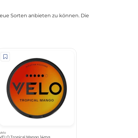
neue Sorten anbieten zu können. Die
Velo
VELO Tropical Mango 14mg