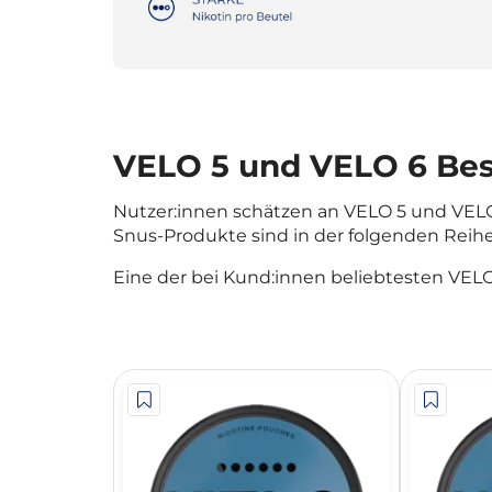
VELO 5 und VELO 6 Best
Nutzer:innen schätzen an VELO 5 und VELO 
Snus-Produkte sind in der folgenden Reihe
Eine der bei Kund:innen beliebtesten VELO