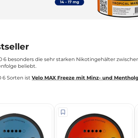
seller
6 besonders die sehr starken Nikotingehälter zwischen
nfolge beliebt.
 6 Sorten ist
Velo MAX Freeze mit Minz- und Mentho