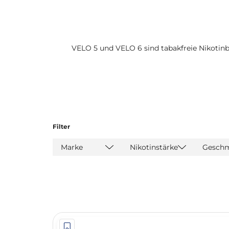
VELO 5 und VELO 6 sind tabakfreie Nikotinb
Filter
Marke
Nikotinstärke
Gesch