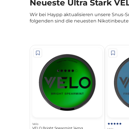
Neueste Ultra Stark V
Wir bei Haypp aktualisieren unsere Snus-
folgenden sind die neuesten Nikotinbeutel
Velo
VELO Bright Spearmint 14mg