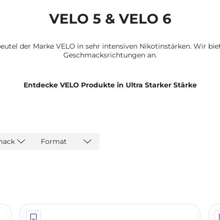
VELO 5 & VELO 6
eutel der Marke VELO in sehr intensiven Nikotinstärken. Wir bi
Geschmacksrichtungen an.
Entdecke VELO Produkte in Ultra Starker Stärke
mack
Format