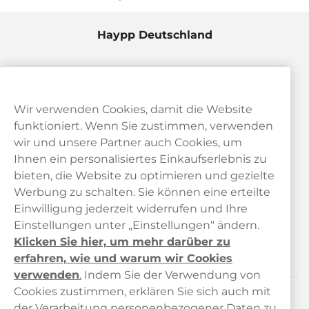
Haypp Deutschland
Wir verwenden Cookies, damit die Website
funktioniert. Wenn Sie zustimmen, verwenden
wir und unsere Partner auch Cookies, um
Ihnen ein personalisiertes Einkaufserlebnis zu
bieten, die Website zu optimieren und gezielte
Kundendienst
Werbung zu schalten. Sie können eine erteilte
Einwilligung jederzeit widerrufen und Ihre
Links
Einstellungen unter „Einstellungen“ ändern.
Klicken Sie hier, um mehr darüber zu
Über uns
erfahren, wie und warum wir Cookies
verwenden
.
Indem Sie der Verwendung von
Cookies zustimmen, erklären Sie sich auch mit
der Verarbeitung personenbezogener Daten zu
Kontaktiere uns!