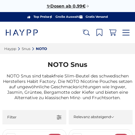
✨Dosen ab 0,99€
Top Preise
Große Auswahl
Gratis Versand
Haypp‎
Snus‎
NOTO‎
NOTO Snus
NOTO Snus sind tabakfreie Slim-Beutel des schwedischen
Herstellers Habit Factory. Die NOTO Nicotine Pouches setzen
auf ungewöhnliche Geschmacksrichtungen wie Ingwer,
Jasmin, Grüntee, Bergamotte oder Kiefer und bieten eine
Alternative zu klassischen Minz- und Fruchtsorten.
Relevanz absteigend
Filter