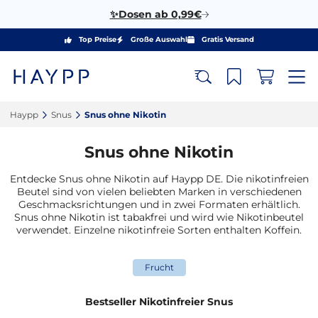
✨Dosen ab 0,99€
Top Preise
Große Auswahl
Gratis Versand
Haypp‎
Snus‎
Snus ohne Nikotin ‎
Snus ohne Nikotin
Entdecke Snus ohne Nikotin auf Haypp DE. Die nikotinfreien
Beutel sind von vielen beliebten Marken in verschiedenen
Geschmacksrichtungen und in zwei Formaten erhältlich.
Snus ohne Nikotin ist tabakfrei und wird wie Nikotinbeutel
verwendet. Einzelne nikotinfreie Sorten enthalten Koffein.
Frucht
Bestseller Nikotinfreier Snus