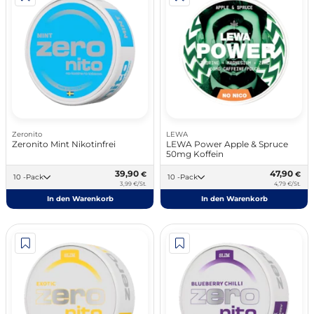
Zeronito
LEWA
Zeronito Mint Nikotinfrei
LEWA Power Apple & Spruce
50mg Koffein
39,90
47,90
€
€
10 -Pack
10 -Pack
3,99 €/St.
4,79 €/St.
In den Warenkorb
In den Warenkorb