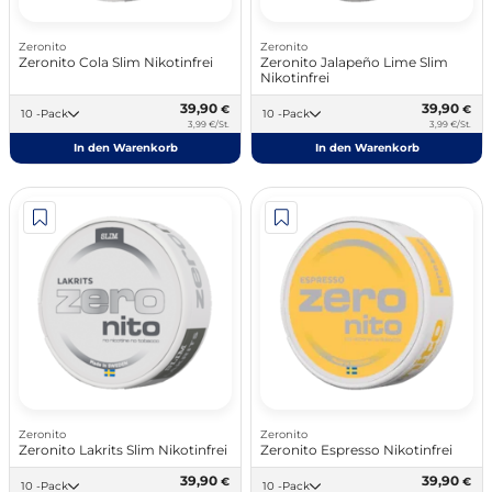
Zeronito
Zeronito
Zeronito Cola Slim Nikotinfrei
Zeronito Jalapeño Lime Slim
Nikotinfrei
39,90
39,90
€
€
10 -Pack
10 -Pack
3,99 €/St.
3,99 €/St.
In den Warenkorb
In den Warenkorb
Zeronito
Zeronito
Zeronito Lakrits Slim Nikotinfrei
Zeronito Espresso Nikotinfrei
39,90
39,90
€
€
10 -Pack
10 -Pack