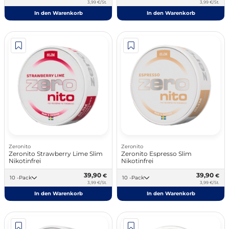
3,99 €/St.
3,99 €/St.
In den Warenkorb
In den Warenkorb
Zeronito
Zeronito
Zeronito Strawberry Lime Slim
Zeronito Espresso Slim
Nikotinfrei
Nikotinfrei
39,90
39,90
€
€
10 -Pack
10 -Pack
3,99 €/St.
3,99 €/St.
In den Warenkorb
In den Warenkorb