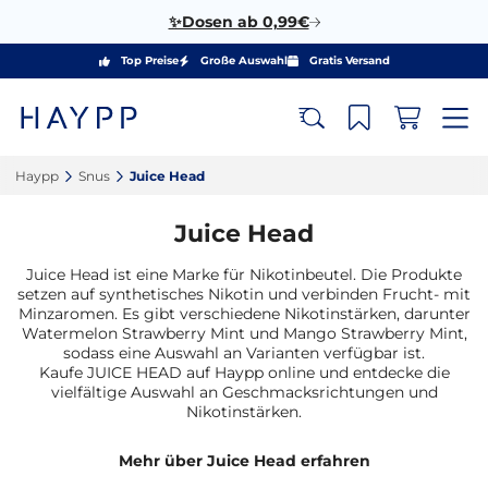
✨Dosen ab 0,99€
Top Preise
Große Auswahl
Gratis Versand
Haypp‎
Snus‎
Juice Head‎
Juice Head
Juice Head ist eine Marke für Nikotinbeutel. Die Produkte
setzen auf synthetisches Nikotin und verbinden Frucht- mit
Minzaromen. Es gibt verschiedene Nikotinstärken, darunter
Watermelon Strawberry Mint und Mango Strawberry Mint,
sodass eine Auswahl an Varianten verfügbar ist.
Kaufe JUICE HEAD auf Haypp online und entdecke die
vielfältige Auswahl an Geschmacksrichtungen und
Nikotinstärken.
Mehr über Juice Head erfahren