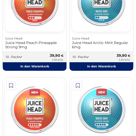
Juice Head
Juice Head
Juice Head Peach Pineapple
Juice Head Arctic Mint Regular
Strong 9mg
6mg
39,90
39,90
€
€
10 -Pack
10 -Pack
3,99 €/St.
3,99 €/St.
In den Warenkorb
In den Warenkorb