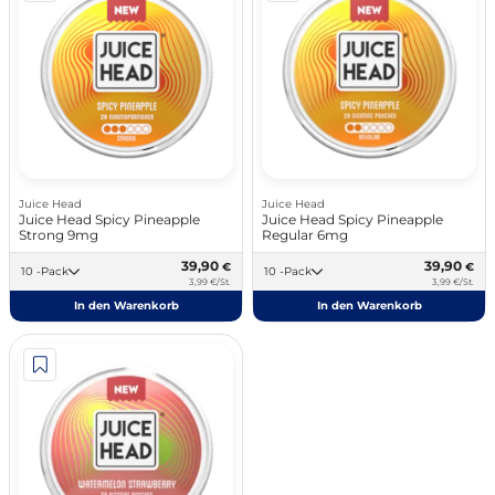
Juice Head
Juice Head
Juice Head Spicy Pineapple
Juice Head Spicy Pineapple
Strong 9mg
Regular 6mg
39,90
39,90
€
€
10 -Pack
10 -Pack
3,99 €/St.
3,99 €/St.
In den Warenkorb
In den Warenkorb