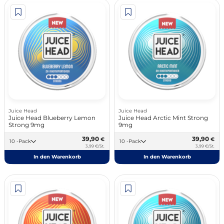
Juice Head
Juice Head
Juice Head Blueberry Lemon
Juice Head Arctic Mint Strong
Strong 9mg
9mg
39,90
39,90
€
€
10 -Pack
10 -Pack
3,99 €/St.
3,99 €/St.
In den Warenkorb
In den Warenkorb