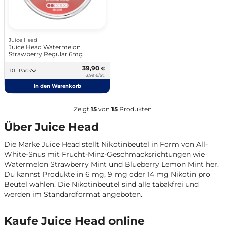
Juice Head
Juice Head Watermelon
Strawberry Regular 6mg
39,90
€
10 -Pack
3,99 €/St.
In den Warenkorb
Zeigt
15
von
15
Produkten
Über Juice Head
Die Marke Juice Head stellt Nikotinbeutel in Form von All-
White-Snus mit Frucht-Minz-Geschmacksrichtungen wie
Watermelon Strawberry Mint und Blueberry Lemon Mint her.
Du kannst Produkte in 6 mg, 9 mg oder 14 mg Nikotin pro
Beutel wählen. Die Nikotinbeutel sind alle tabakfrei und
werden im Standardformat angeboten.
Kaufe Juice Head online