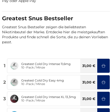
Pay oder Apple Pay
Greatest Snus Bestseller
Greatest Snus Bestseller zeigen die beliebtesten
Nikotinbeutel der Marke. Entdecke hier die meistgekauften
Produkte und finde schnell die Sorte, die zu deinen Vorlieben
passt.
Greatest Cold Dry Intense 11,6mg
1
31,00 €
10 -Pack
/
Minze
Greatest Cold Dry Easy 4mg
2
31,00 €
10 -Pack
/
Minze
Greatest Cold Dry Intense XL 13,3mg
3
31,00 €
10 -Pack
/
Minze