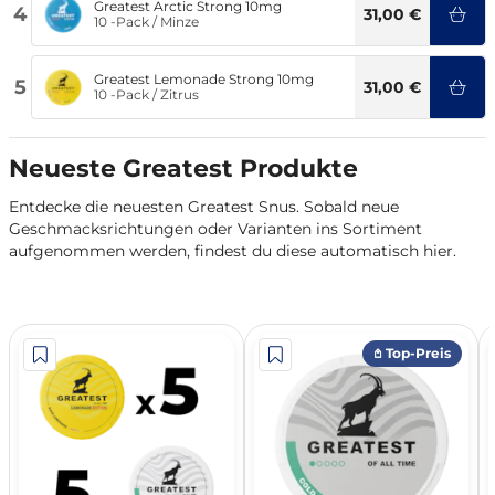
Greatest Arctic Strong 10mg
4
31,00 €
10 -Pack
/
Minze
Greatest Lemonade Strong 10mg
5
31,00 €
10 -Pack
/
Zitrus
Neueste Greatest Produkte
Entdecke die neuesten Greatest Snus. Sobald neue
Geschmacksrichtungen oder Varianten ins Sortiment
aufgenommen werden, findest du diese automatisch hier.
𖤘 Top-Preis