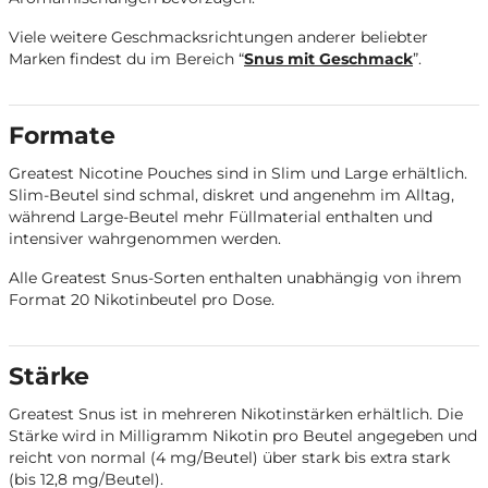
Viele weitere Geschmacksrichtungen anderer beliebter
Marken findest du im Bereich “
Snus mit Geschmack
”.
Formate
Greatest Nicotine Pouches sind in
Slim
und
Large
erhältlich.
Slim-Beutel sind schmal, diskret und angenehm im Alltag,
während Large-Beutel mehr Füllmaterial enthalten und
intensiver wahrgenommen werden.
Alle Greatest Snus-Sorten enthalten unabhängig von ihrem
Format 20 Nikotinbeutel pro Dose.
Stärke
Greatest Snus ist in mehreren Nikotinstärken erhältlich. Die
Stärke wird in Milligramm Nikotin pro Beutel angegeben und
reicht von
normal (4 mg/Beutel)
über
stark
bis
extra stark
(bis 12,8 mg/Beutel)
.