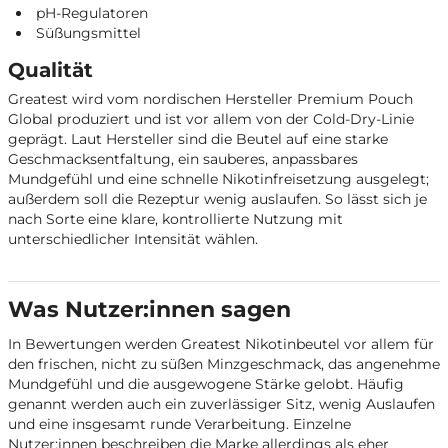
pH-Regulatoren
Süßungsmittel
Qualität
Greatest wird vom nordischen Hersteller Premium Pouch
Global produziert und ist vor allem von der Cold-Dry-Linie
geprägt. Laut Hersteller sind die Beutel auf eine starke
Geschmacksentfaltung, ein sauberes, anpassbares
Mundgefühl und eine schnelle Nikotinfreisetzung ausgelegt;
außerdem soll die Rezeptur wenig auslaufen. So lässt sich je
nach Sorte eine klare, kontrollierte Nutzung mit
unterschiedlicher Intensität wählen.
Was Nutzer:innen sagen
In Bewertungen werden Greatest Nikotinbeutel vor allem für
den frischen, nicht zu süßen Minzgeschmack, das angenehme
Mundgefühl und die ausgewogene Stärke gelobt. Häufig
genannt werden auch ein zuverlässiger Sitz, wenig Auslaufen
und eine insgesamt runde Verarbeitung. Einzelne
Nutzer:innen beschreiben die Marke allerdings als eher