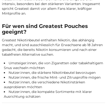
intensiv, besonders bei den stärkeren Varianten. Insgesamt
spricht Greatest damit vor allem Fans klarer, kräftiger
Mintprofile an.
Für wen sind Greatest Pouches
geeignt?
Greatest Nikotinbeutel enthalten Nikotin, das abhängig
macht, und sind ausschliesslich für Erwachsene ab 18 Jahren
gedacht, die bereits Nikotin konsumieren und nach einer
tabakfreien Alternative suchen.
Umsteiger:innen, die von Zigaretten oder tabakhaltigem
Snus wechseln möchten
Nutzer:innen, die stärkere Nikotinbeutel bevorzugen
Nutzer:innen, die frische Mint- und Zitrusprofile mögen
Nutzer:innen, die verschiedene Nikotinstärken
ausprobieren möchten
Nutzer:innen, die kompakte Sortimente mit klarer
Ausrichtung schätzen