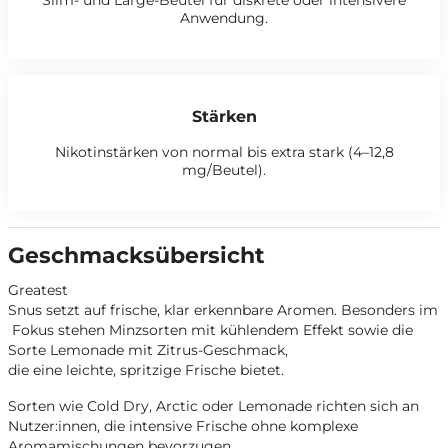
Anwendung.
Stärken
Nikotinstärken von normal bis extra stark (4–12,8
mg/Beutel).
Geschmacksübersicht
Greatest
Snus setzt auf frische, klar erkennbare Aromen. Besonders im
Fokus stehen Minzsorten mit kühlendem Effekt sowie die
Sorte Lemonade mit Zitrus-Geschmack,
die eine leichte, spritzige Frische bietet.
Sorten wie
Cold Dry
,
Arctic
oder
Lemonade
richten sich an
Nutzer:innen, die intensive Frische ohne komplexe
Aromamischungen bevorzugen.