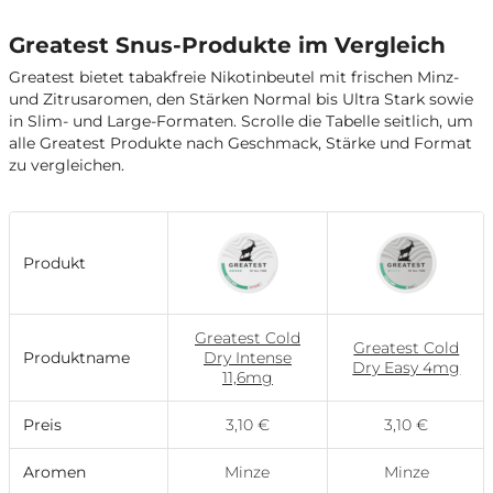
Greatest Snus-Produkte im Vergleich
Greatest bietet tabakfreie Nikotinbeutel mit frischen Minz-
und Zitrusaromen, den Stärken Normal bis Ultra Stark sowie
in Slim- und Large-Formaten. Scrolle die Tabelle seitlich, um
alle Greatest Produkte nach Geschmack, Stärke und Format
zu vergleichen.
Produkt
Greatest Cold
Greatest Cold
Produktname
Dry Intense
Dry Easy 4mg
11,6mg
Preis
3,10 €
3,10 €
Aromen
Minze
Minze