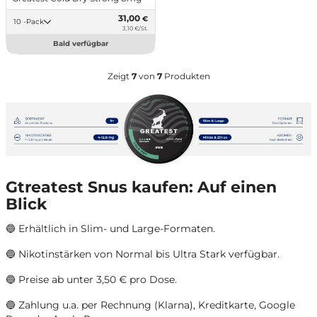
31,00
€
10 -Pack
3,10 €/St.
Bald verfügbar
Zeigt
7
von
7
Produkten
Gtreatest Snus kaufen: Auf einen
Blick
🔵
Erhältlich in Slim- und Large-Formaten
.
🔵
Nikotinstärken von Normal bis Ultra Stark verfügbar
.
🔵
Preise ab unter 3,50 € pro Dose
.
🔵
Zahlung u.a. per Rechnung (Klarna), Kreditkarte, Google