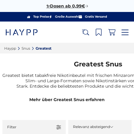
✨Dosen ab 0,99€
Top Preise
Große Auswahl
Gratis Versand
Haypp‎
Snus‎
Greatest‎
Greatest Snus
Greatest bietet tabakfreie Nikotinbeutel mit frischen Minzaro
Slim- und Large-Formaten sowie Nikotinstärken von
Stark. Entdecke die beliebtesten Produkte und die wicht
Mehr über Greatest Snus erfahren
Relevanz absteigend
Filter