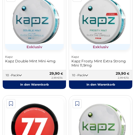
Exklusiv
Exklusiv
Kapz
Kapz
Kapz Double Mint Mini 4mg
Kapz Frosty Mint Extra Strong
Mini 11,9mg
29,90
29,90
€
€
10 -Pack
10 -Pack
2,99 €/St.
2,99 €/St.
In den Warenkorb
In den Warenkorb