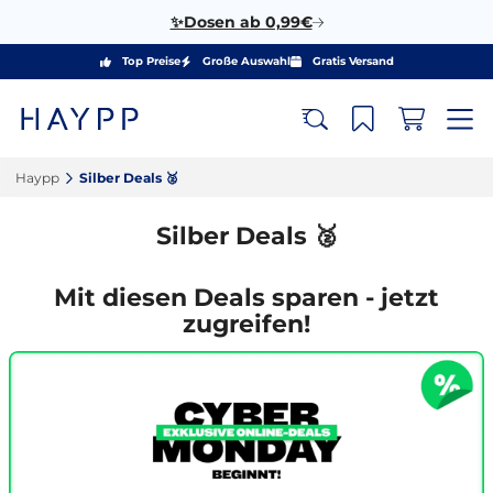
✨Dosen ab 0,99€
Top Preise
Große Auswahl
Gratis Versand
Haypp‎
Silber Deals 🥈‎
Silber Deals 🥈
Mit diesen Deals sparen - jetzt
zugreifen!