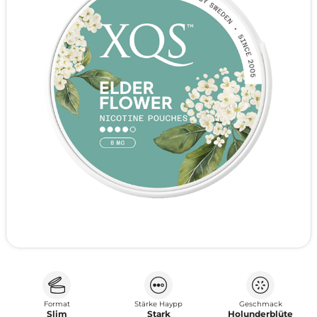
Format
Stärke Haypp
Geschmack
Slim
Stark
Holunderblüte