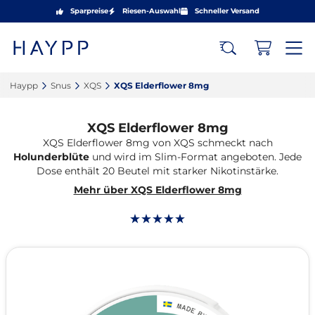
Sparpreise
Riesen-Auswahl
Schneller Versand
Haypp‎
Snus‎
XQS‎
XQS Elderflower 8mg‎
XQS Elderflower 8mg
XQS Elderflower 8mg von XQS schmeckt nach
Holunderblüte
und wird im Slim-Format angeboten. Jede
Dose enthält 20 Beutel mit starker Nikotinstärke.
Mehr über XQS Elderflower 8mg