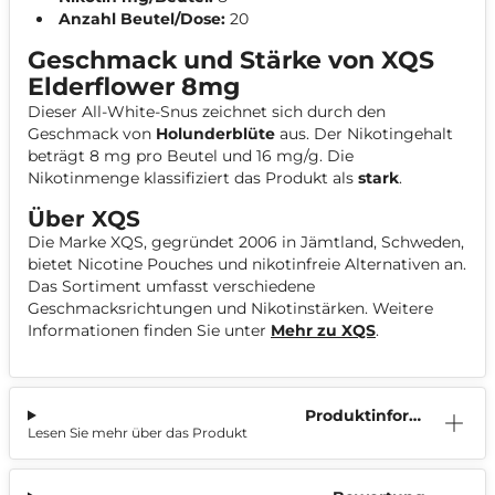
Anzahl Beutel/Dose:
20
Geschmack und Stärke von XQS
Elderflower 8mg
Dieser All-White-Snus zeichnet sich durch den
Geschmack von
Holunderblüte
aus. Der Nikotingehalt
beträgt 8 mg pro Beutel und 16 mg/g. Die
Nikotinmenge klassifiziert das Produkt als
stark
.
Über XQS
Die Marke XQS, gegründet 2006 in Jämtland, Schweden,
bietet Nicotine Pouches und nikotinfreie Alternativen an.
Das Sortiment umfasst verschiedene
Geschmacksrichtungen und Nikotinstärken. Weitere
Informationen finden Sie unter
Mehr zu XQS
.
Produktinform
Lesen Sie mehr über das Produkt
ation