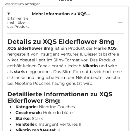
Lieferdatum anzeigen
Mehr Information zu XQS
Erfahren Sie
Elderflower 8mg
mehr über
das Produkt
Details zu XQS Elderflower 8mg
XQS Elderflower 8mg
ist ein Produkt der Marke
XQS
,
hergestellt von Insurgent Ventures II. Dieser tabakfreie
Nikotinbeutel liegt im Slim-Format vor. Das Produkt
enthält keinen Tabak, enthält jedoch
Nikotin
und wird
als
stark
eingeordnet. Das Slim-Format bezeichnet eine
schlanke und längliche Form der Nikotinbeutel, welche
bei Nicotine Pouches häufig genutzt wird.
Detaillierte Informationen zu XQS
Elderflower 8mg:
Kategorie:
Nicotine Pouches
Geschmack:
Holunderblüte
Stärke:
Stark
Hersteller:
Insurgent Ventures II
Nikotin mg/Beutel:
8