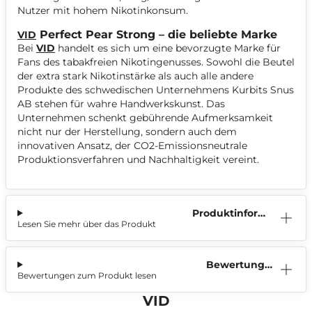
Nutzer mit hohem Nikotinkonsum.
Perfect Pear Strong – die beliebte Marke
VID
Bei
VID
handelt es sich um eine bevorzugte Marke für
Fans des tabakfreien Nikotingenusses. Sowohl die Beutel
der extra stark Nikotinstärke als auch alle andere
Produkte des schwedischen Unternehmens Kurbits Snus
AB stehen für wahre Handwerkskunst. Das
Unternehmen schenkt gebührende Aufmerksamkeit
nicht nur der Herstellung, sondern auch dem
innovativen Ansatz, der CO2-Emissionsneutrale
Produktionsverfahren und Nachhaltigkeit vereint.
Produktinform
Lesen Sie mehr über das Produkt
ation
Bewertunge
Bewertungen zum Produkt lesen
n (0)
VID