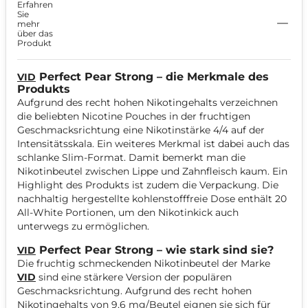
Erfahren
Pear Strong 9,6mg
Sie
mehr
über das
Produkt
Perfect Pear Strong – die Merkmale des
VID
Produkts
Aufgrund des recht hohen Nikotingehalts verzeichnen
die beliebten Nicotine Pouches in der fruchtigen
Geschmacksrichtung eine Nikotinstärke 4/4 auf der
Intensitätsskala. Ein weiteres Merkmal ist dabei auch das
schlanke Slim-Format. Damit bemerkt man die
Nikotinbeutel zwischen Lippe und Zahnfleisch kaum. Ein
Highlight des Produkts ist zudem die Verpackung. Die
nachhaltig hergestellte kohlenstofffreie Dose enthält 20
All-White Portionen, um den Nikotinkick auch
unterwegs zu ermöglichen.
Perfect Pear Strong – wie stark sind sie?
VID
Die fruchtig schmeckenden Nikotinbeutel der Marke
VID
sind eine stärkere Version der populären
Geschmacksrichtung. Aufgrund des recht hohen
Nikotingehalts von 9,6 mg/Beutel eignen sie sich für