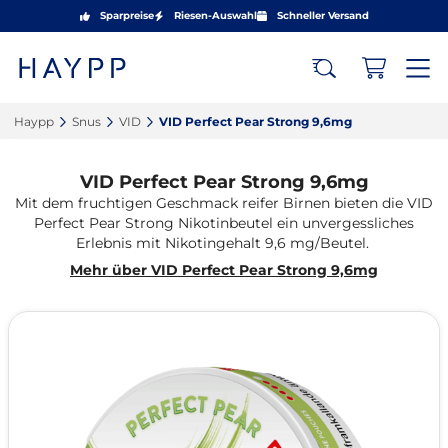
Sparpreise
Riesen-Auswahl
Schneller Versand
Haypp‎
Snus‎
VID‎
VID Perfect Pear Strong 9,6mg‎
VID Perfect Pear Strong 9,6mg
Mit dem fruchtigen Geschmack reifer Birnen bieten die VID
Perfect Pear Strong Nikotinbeutel ein unvergessliches
Erlebnis mit Nikotingehalt 9,6 mg/Beutel.
Mehr über VID Perfect Pear Strong 9,6mg